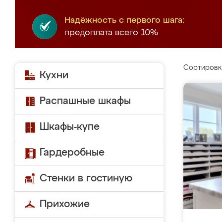
Надёжность с первого шага:
предоплата всего 10%
Сортировк
Кухни
Распашные шкафы
Шкафы-купе
Гардеробные
Стенки в гостиную
Прихожие