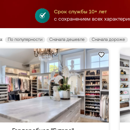
Срок службы 10+ лет
с сохранением всех характери
а:
По популярности
Сначала дешевле
Сначала дороже