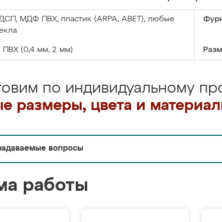
ДСП, МДФ ПВХ, пластик (ARPA, ABET), любые
Фурн
екла
:
ПВХ (0,4 мм, 2 мм)
Разм
товим по индивидуальному про
е размеры, цвета и материа
задаваемые вопросы
ма работы