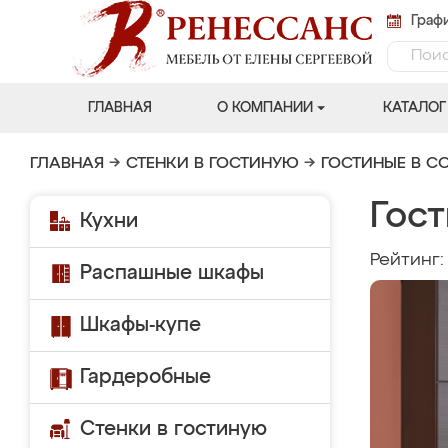
Графи
ГЛАВНАЯ
О КОМПАНИИ
КАТАЛОГ
ГЛАВНАЯ
→
СТЕНКИ В ГОСТИНУЮ
→
ГОСТИНЫЕ В С
Гост
Кухни
Рейтинг
Распашные шкафы
Шкафы-купе
Гардеробные
Стенки в гостиную