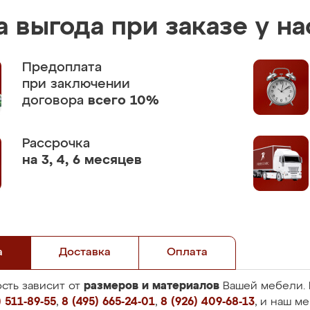
 выгода при заказе у на
Предоплата
при заключении
договора
всего 10%
Рассрочка
на 3, 4, 6 месяцев
а
Доставка
Оплата
размеров и материалов
сть зависит от
Вашей мебели. 
 511-89-55
,
8 (495) 665-24-01
,
8 (926) 409-68-13
, и наш м