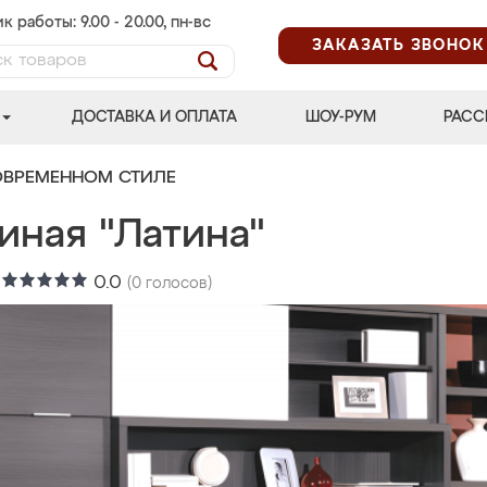
к работы: 9.00 - 20.00, пн-вс
ЗАКАЗАТЬ ЗВОНОК
ДОСТАВКА И ОПЛАТА
ШОУ-РУМ
РАСС
ОВРЕМЕННОМ СТИЛЕ
иная "Латина"
:
0.0
(
0
голосов)