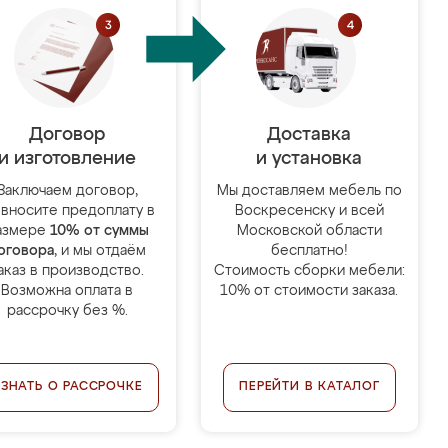
Договор
Доставка
и изготовление
и установка
Заключаем договор,
Мы доставляем мебель по
 вносите предоплату в
Воскресенску и всей
азмере
10% от суммы
Московской области
оговора
, и мы отдаём
бесплатно!
аказ в производство.
Стоимость сборки мебели:
Возможна оплата в
10% от стоимости заказа.
рассрочку без %.
УЗНАТЬ О РАССРОЧКЕ
ПЕРЕЙТИ В КАТАЛОГ