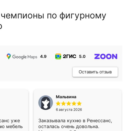
 чемпионы по фигурному
ю
4.9
5.0
5.0
Оставить отзыв
Мальвина
6 августа 2026
санс уже
Заказывала кухню в Ренессанс,
аю мебель
осталась очень довольна.