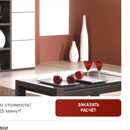
ю стоимость!
ЗАКАЗАТЬ
РАСЧЁТ
15 минут!
ики