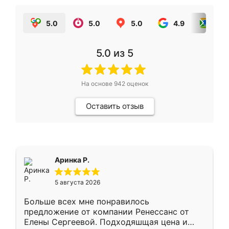
5.0
5.0
5.0
4.9
5.0
5.0
из 5
На основе
942
оценок
Оставить отзыв
Аринка Р.
5 августа 2026
Больше всех мне понравилось
предложение от компании Ренессанс от
Елены Сергеевой. Подходяшщая цена и