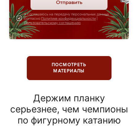
Отправить
Я соглашаюсь на передачу персональных данных
согласно
Политике конфиденциальности
|
Пользовательскому соглашению
ПОСМОТРЕТЬ
МАТЕРИАЛЫ
Держим планку
серьезнее, чем чемпионы
по фигурному катанию