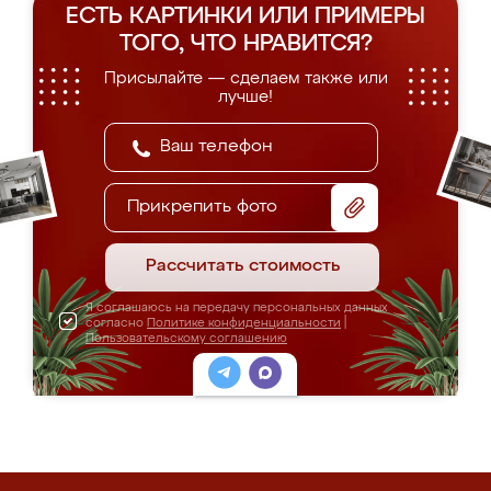
ЕСТЬ КАРТИНКИ ИЛИ ПРИМЕРЫ
ТОГО, ЧТО НРАВИТСЯ?
Присылайте — сделаем также или
лучше!
Прикрепить фото
Рассчитать стоимость
Я соглашаюсь на передачу персональных данных
согласно
Политике конфиденциальности
|
Пользовательскому соглашению