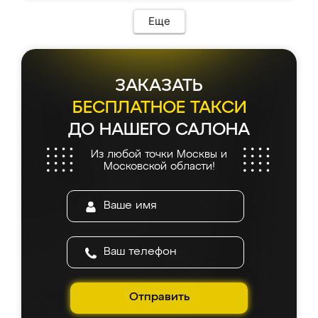
возникло. Сборку выполнили аккуратно,
мебель сразу встала на свое место без
Еще
каких-либо доработок. Качеством осталась
довольна, все выглядит так, как и ожидала.
ЗАКАЗАТЬ
БЕСПЛАТНОЕ ТАКСИ
ДО НАШЕГО САЛОНА
Из любой точки Москвы и
Московской области!
Отправить