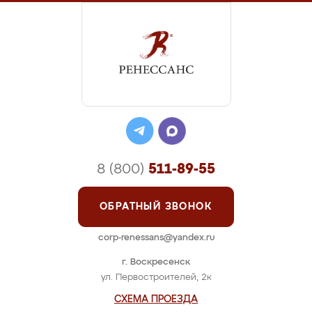
8 (800)
511-89-55
ОБРАТНЫЙ ЗВОНОК
corp-renessans@yandex.ru
г. Воскресенск
ул. Первостроителей, 2к
СХЕМА ПРОЕЗДА