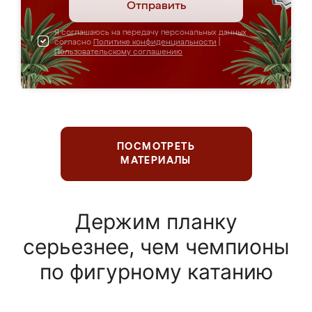
Отправить
Я соглашаюсь на передачу персональных данных
согласно
Политике конфиденциальности
|
Пользовательскому соглашению
ПОСМОТРЕТЬ
МАТЕРИАЛЫ
Держим планку
серьезнее, чем чемпионы
по фигурному катанию