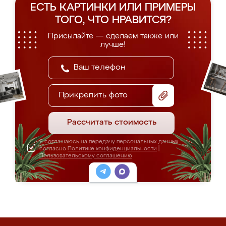
ЕСТЬ КАРТИНКИ ИЛИ ПРИМЕРЫ
ТОГО, ЧТО НРАВИТСЯ?
Присылайте — сделаем также или
лучше!
Прикрепить фото
Рассчитать стоимость
Я соглашаюсь на передачу персональных данных
согласно
Политике конфиденциальности
|
Пользовательскому соглашению