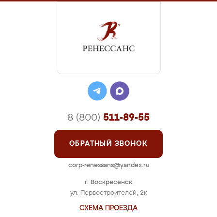
8 (800)
511-89-55
ОБРАТНЫЙ ЗВОНОК
corp-renessans@yandex.ru
г. Воскресенск
ул. Первостроителей, 2к
СХЕМА ПРОЕЗДА