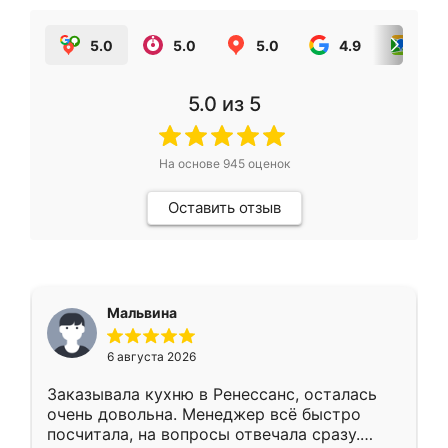
5.0
5.0
5.0
4.9
5.0
5.0
из 5
На основе
945
оценок
Оставить отзыв
Мальвина
6 августа 2026
Заказывала кухню в Ренессанс, осталась
очень довольна. Менеджер всё быстро
посчитала, на вопросы отвечала сразу.