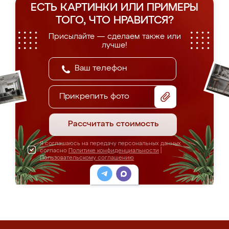
ЕСТЬ КАРТИНКИ ИЛИ ПРИМЕРЫ
ТОГО, ЧТО НРАВИТСЯ?
Присылайте — сделаем также или
лучше!
Прикрепить фото
Рассчитать стоимость
Я соглашаюсь на передачу персональных данных
согласно
Политике конфиденциальности
|
Пользовательскому соглашению