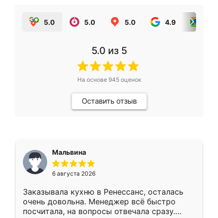
5.0
5.0
5.0
4.9
5.0
5.0
из 5
На основе
945
оценок
Оставить отзыв
Мальвина
6 августа 2026
Заказывала кухню в Ренессанс, осталась
очень довольна. Менеджер всё быстро
посчитала, на вопросы отвечала сразу.