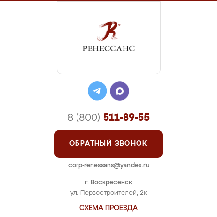
8 (800)
511-89-55
ОБРАТНЫЙ ЗВОНОК
corp-renessans@yandex.ru
г. Воскресенск
ул. Первостроителей, 2к
СХЕМА ПРОЕЗДА