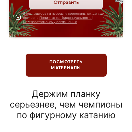
Отправить
Я соглашаюсь на передачу персональных данных
согласно
Политике конфиденциальности
|
Пользовательскому соглашению
ПОСМОТРЕТЬ
МАТЕРИАЛЫ
Держим планку
серьезнее, чем чемпионы
по фигурному катанию