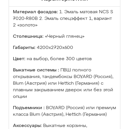
Материал фасадов:
1. Эмаль матовая NCS S
7020-R80B 2. Эмаль спецэффект 1, вариант
2 «золото»
Столешница:
«Черный глянец»
Габариты:
4200х2720х600
Цвет:
на выбор, более 300 цветов
Выкатные системы :
ПВШ полного
открывания, тандембоксы BOYARD (Россия),
Blum (Австрия) или Hettich (Германия) с
плавным закрыванием дверок или без этой
опции
Подъемники :
BOYARD (Россия) или премиум
класса Blum (Австрия), Hettich (Германия)
Аксессуары:
Выкатные корзины,