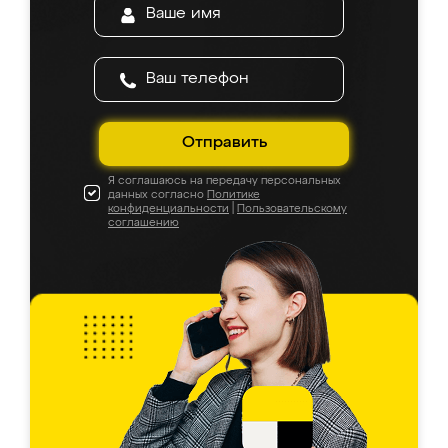
Отправить
Я соглашаюсь на передачу персональных
данных согласно
Политике
конфиденциальности
|
Пользовательскому
соглашению