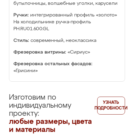
бутылочницы, волшебные уголки, карусели
Ручки:
интегрированный профиль «золото»
На холодильнике ручка-профиль
РН.RU01.600.GL
Стиль:
современный, неоклассика
Фрезеровка витрины:
«Сириус»
Фрезеровка остальных фасадов:
«Грисини»
Изготовим по
УЗНАТЬ
индивидуальному
ПОДРОБНОСТИ
проекту:
любые размеры, цвета
и материалы