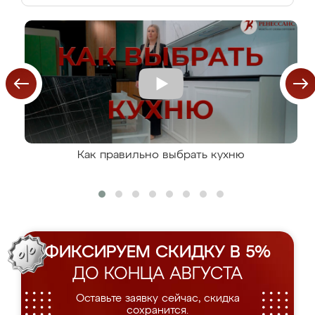
Как правильно выбрать кухню
ФИКСИРУЕМ СКИДКУ В 5%
ДО КОНЦА АВГУСТА
Оставьте заявку сейчас, скидка
сохранится.