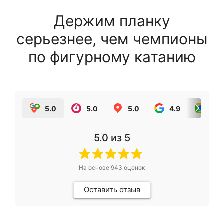
Держим планку
серьезнее, чем чемпионы
по фигурному катанию
5.0
5.0
5.0
4.9
5.0
5.0
из 5
На основе
943
оценок
Оставить отзыв