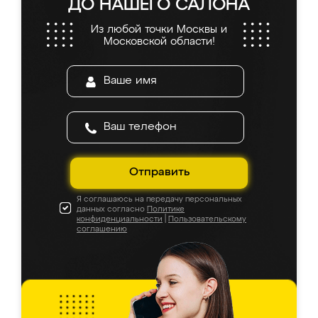
ДО НАШЕГО САЛОНА
Из любой точки Москвы и
Московской области!
Отправить
Я соглашаюсь на передачу персональных
данных согласно
Политике
конфиденциальности
|
Пользовательскому
соглашению