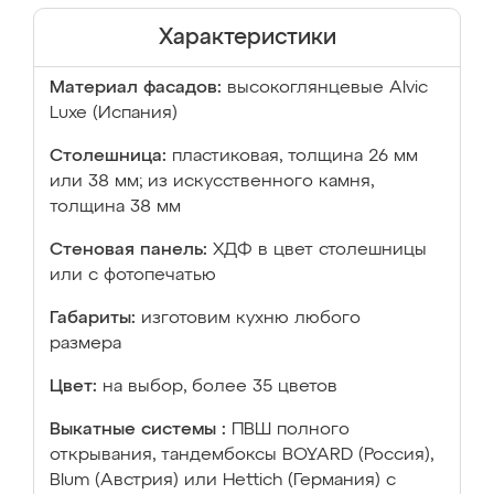
Характеристики
Материал фасадов:
высокоглянцевые Аlvic
Luxe (Испания)
Столешница:
пластиковая, толщина 26 мм
или 38 мм; из искусственного камня,
толщина 38 мм
Стеновая панель:
ХДФ в цвет столешницы
или с фотопечатью
Габариты:
изготовим кухню любого
размера
Цвет:
на выбор, более 35 цветов
Выкатные системы :
ПВШ полного
открывания, тандембоксы BOYARD (Россия),
Blum (Австрия) или Hettich (Германия) с