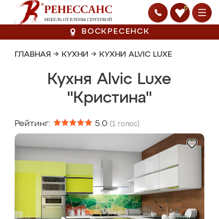
0
ВОСКРЕСЕНСК
ГЛАВНАЯ
→
КУХНИ
→
КУХНИ ALVIC LUXE
Кухня Alvic Luxe
"Кристина"
Рейтинг:
5.0
(
1
голос)