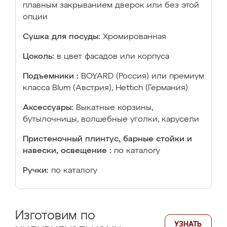
плавным закрыванием дверок или без этой
опции
Сушка для посуды:
Хромированная
Цоколь:
в цвет фасадов или корпуса
Подъемники :
BOYARD (Россия) или премиум
класса Blum (Австрия), Hettich (Германия)
Аксессуары:
Выкатные корзины,
бутылочницы, волшебные уголки, карусели
Пристеночный плинтус, барные стойки и
навески, освещение :
по каталогу
Ручки:
по каталогу
Изготовим по
УЗНАТЬ