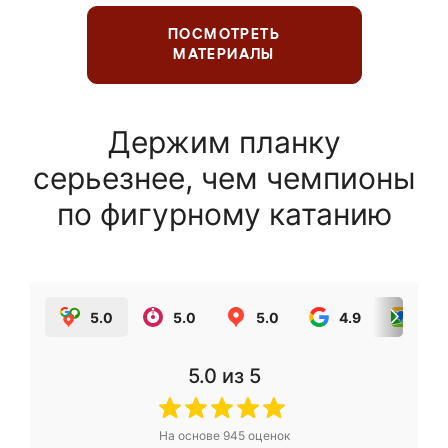
ПОСМОТРЕТЬ
МАТЕРИАЛЫ
Держим планку
серьезнее, чем чемпионы
по фигурному катанию
5.0
5.0
5.0
4.9
5.0
5.0
из 5
На основе
945
оценок