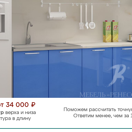
от 34 000 ₽
Поможем рассчитать точну
тр
верха и низа
Ответим менее, чем за 
тура в длину