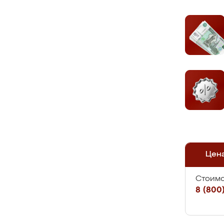
Цен
Стоимо
8 (800)