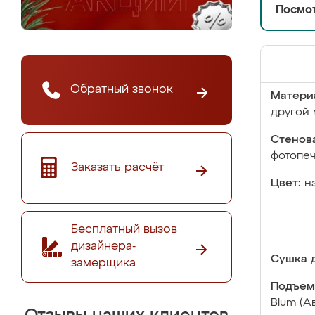
Посмот
Обратный звонок
Матери
другой 
Стенова
фотопе
Заказать расчёт
Цвет:
н
Бесплатный вызов
дизайнера-
Сушка д
замерщика
Подъем
Blum (А