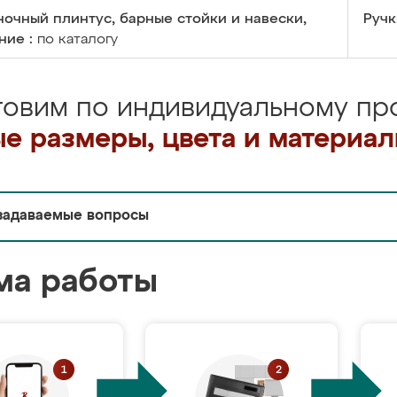
очный плинтус, барные стойки и навески,
Ручк
ние :
по каталогу
товим по индивидуальному про
е размеры, цвета и материа
задаваемые вопросы
ма работы