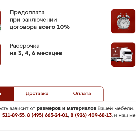
Предоплата
при заключении
договора
всего 10%
Рассрочка
на 3, 4, 6 месяцев
а
Доставка
Оплата
размеров и материалов
сть зависит от
Вашей мебели. 
 511-89-55
,
8 (495) 665-24-01
,
8 (926) 409-68-13
, и наш м