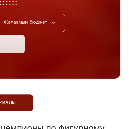
Желаемый бюджет
ЕРИАЛЫ
 чемпионы по фигурному