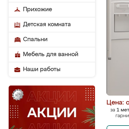
Прихожие
Детская комната
Спальни
Мебель для ванной
Наши работы
Цена: 
за
1 ме
гарни