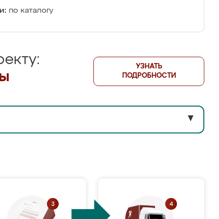
и:
по каталогу
екту:
УЗНАТЬ
лы
ПОДРОБНОСТИ
▼