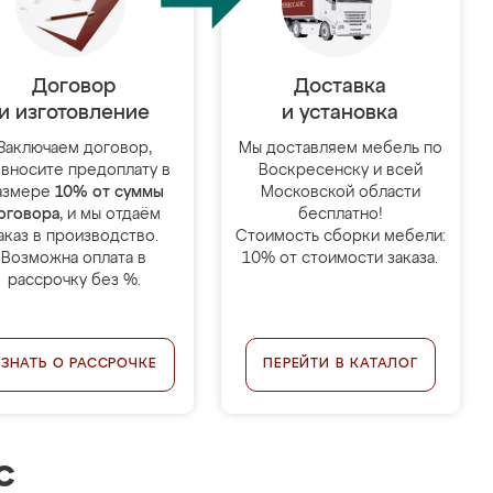
Договор
Доставка
и изготовление
и установка
Заключаем договор,
Мы доставляем мебель по
 вносите предоплату в
Воскресенску и всей
азмере
10% от суммы
Московской области
оговора
, и мы отдаём
бесплатно!
аказ в производство.
Стоимость сборки мебели:
Возможна оплата в
10% от стоимости заказа.
рассрочку без %.
УЗНАТЬ О РАССРОЧКЕ
ПЕРЕЙТИ В КАТАЛОГ
с