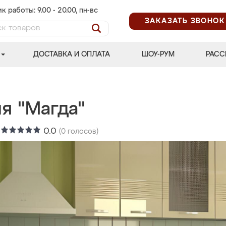
к работы: 9.00 - 20.00, пн-вс
ЗАКАЗАТЬ ЗВОНОК
ДОСТАВКА И ОПЛАТА
ШОУ-РУМ
РАСС
я "Магда"
:
0.0
(
0
голосов)