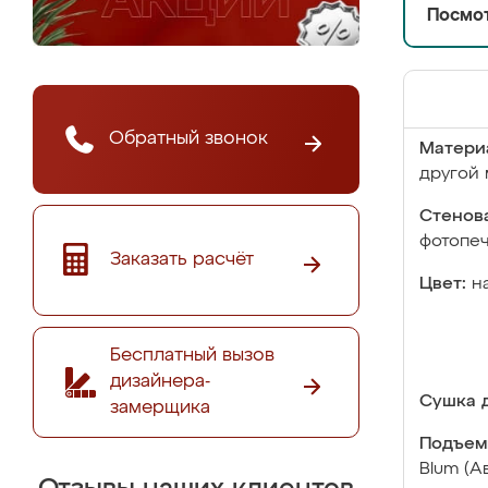
Посмот
Обратный звонок
Матери
другой 
Стенова
фотопе
Заказать расчёт
Цвет:
н
Бесплатный вызов
дизайнера-
Сушка д
замерщика
Подъем
Blum (А