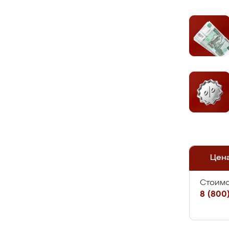
Цен
Стоимо
8 (800)