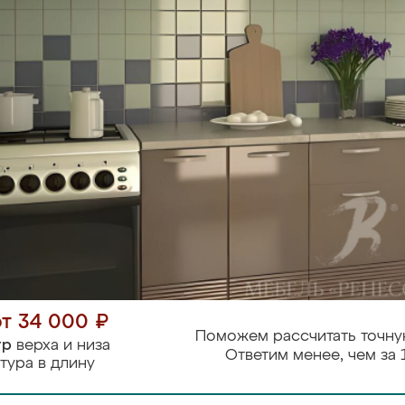
от 34 000 ₽
Поможем рассчитать точну
тр
верха и низа
Ответим менее, чем за 
тура в длину