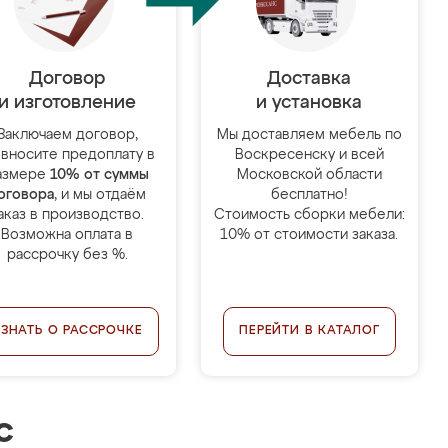
Договор
Доставка
и изготовление
и установка
Заключаем договор,
Мы доставляем мебель по
 вносите предоплату в
Воскресенску и всей
азмере
10% от суммы
Московской области
оговора
, и мы отдаём
бесплатно!
аказ в производство.
Стоимость сборки мебели:
Возможна оплата в
10% от стоимости заказа.
рассрочку без %.
УЗНАТЬ О РАССРОЧКЕ
ПЕРЕЙТИ В КАТАЛОГ
с