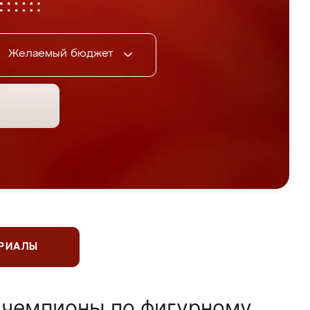
Желаемый бюджет
ЕРИАЛЫ
 чемпионы по фигурному