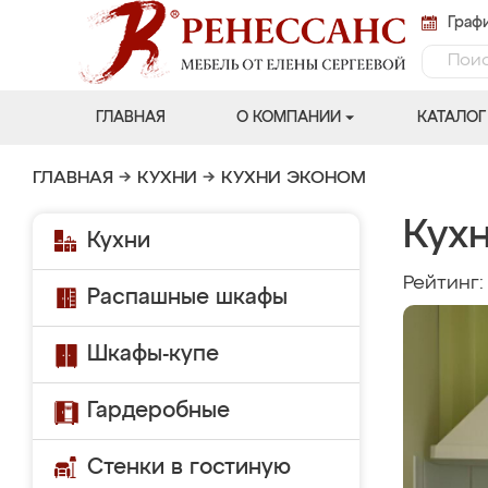
Графи
ГЛАВНАЯ
О КОМПАНИИ
КАТАЛОГ
ГЛАВНАЯ
→
КУХНИ
→
КУХНИ ЭКОНОМ
Кухн
Кухни
Рейтинг
Распашные шкафы
Шкафы-купе
Гардеробные
Стенки в гостиную