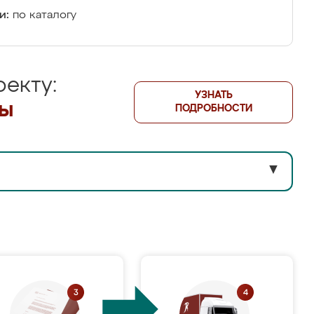
и:
по каталогу
екту:
УЗНАТЬ
лы
ПОДРОБНОСТИ
▼