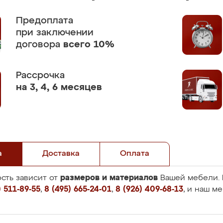
Предоплата
при заключении
договора
всего 10%
Рассрочка
на 3, 4, 6 месяцев
а
Доставка
Оплата
размеров и материалов
сть зависит от
Вашей мебели. 
 511-89-55
,
8 (495) 665-24-01
,
8 (926) 409-68-13
, и наш м