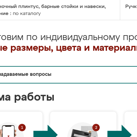
очный плинтус, барные стойки и навески,
Ручк
ние :
по каталогу
товим по индивидуальному про
е размеры, цвета и материа
задаваемые вопросы
ма работы