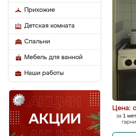
Прихожие
Детская комната
Спальни
Мебель для ванной
Наши работы
Цена: 
за
1 ме
гарни