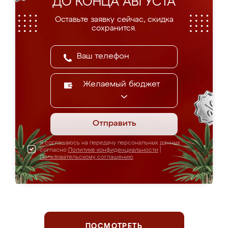
ДО КОНЦА АВГУСТА
Оставьте заявку сейчас, скидка
сохранится.
Желаемый бюджет
Отправить
Я соглашаюсь на передачу персональных данных
согласно
Политике конфиденциальности
|
Пользовательскому соглашению
ПОСМОТРЕТЬ