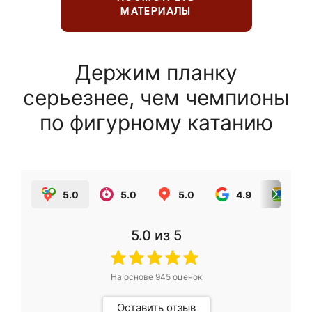
МАТЕРИАЛЫ
Держим планку
серьезнее, чем чемпионы
по фигурному катанию
5.0
5.0
5.0
4.9
5.0
5.0
из 5
На основе
945
оценок
Оставить отзыв