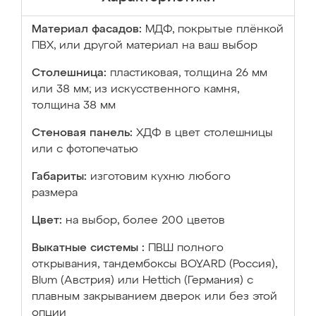
Материал фасадов:
МДФ, покрытые плёнкой
ПВХ, или другой материал на ваш выбор
Столешница:
пластиковая, толщина 26 мм
или 38 мм; из искусственного камня,
толщина 38 мм
Стеновая панель:
ХДФ в цвет столешницы
или с фотопечатью
Габариты:
изготовим кухню любого
размера
Цвет:
на выбор, более 200 цветов
Выкатные системы :
ПВШ полного
открывания, тандембоксы BOYARD (Россия),
Blum (Австрия) или Hettich (Германия) с
плавным закрыванием дверок или без этой
опции