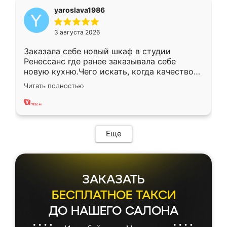
yaroslava1986
3 августа 2026
Заказала себе новый шкаф в студии
Ренессанс где ранее заказывала себе
новую кухню.Чего искать, когда качеством
вполне довольна. Служит кухня уже почти
Читать полностью
два года, нареканий нет.
Еще
ЗАКАЗАТЬ
БЕСПЛАТНОЕ ТАКСИ
ДО НАШЕГО САЛОНА