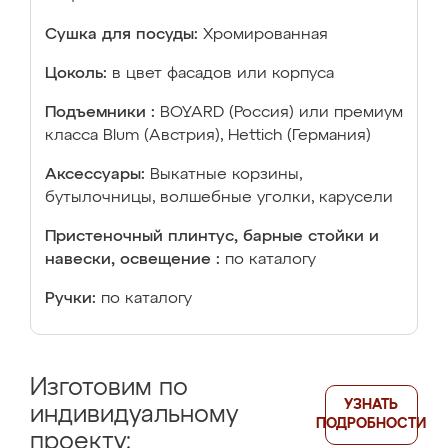
Сушка для посуды:
Хромированная
Цоколь:
в цвет фасадов или корпуса
Подъемники :
BOYARD (Россия) или премиум
класса Blum (Австрия), Hettich (Германия)
Аксессуары:
Выкатные корзины,
бутылочницы, волшебные уголки, карусели
Пристеночный плинтус, барные стойки и
навески, освещение :
по каталогу
Ручки:
по каталогу
Изготовим по
УЗНАТЬ
индивидуальному
ПОДРОБНОСТИ
проекту: