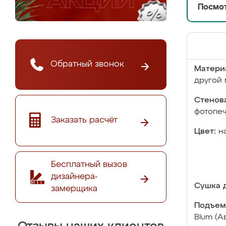
Посмот
Обратный звонок
Матери
другой 
Стенова
фотопе
Заказать расчёт
Цвет:
н
Бесплатный вызов
дизайнера-
Сушка д
замерщика
Подъем
Blum (А