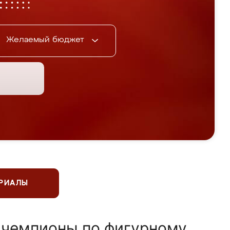
Желаемый бюджет
ЕРИАЛЫ
 чемпионы по фигурному