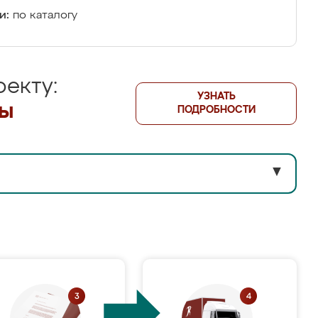
и:
по каталогу
екту:
УЗНАТЬ
лы
ПОДРОБНОСТИ
▼