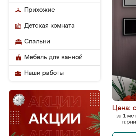
Прихожие
Детская комната
Спальни
Мебель для ванной
Наши работы
Цена: 
за
1 ме
гарни