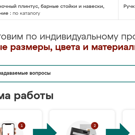
очный плинтус, барные стойки и навески,
Ручк
ние :
по каталогу
товим по индивидуальному про
е размеры, цвета и материа
задаваемые вопросы
ма работы