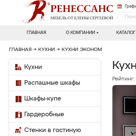
Графи
ГЛАВНАЯ
О КОМПАНИИ
КАТАЛОГ
ГЛАВНАЯ
→
КУХНИ
→
КУХНИ ЭКОНОМ
Кух
Кухни
Рейтинг
Распашные шкафы
Шкафы-купе
Гардеробные
Стенки в гостиную