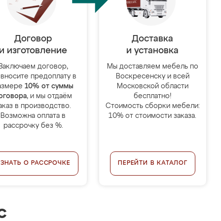
Договор
Доставка
и изготовление
и установка
Заключаем договор,
Мы доставляем мебель по
 вносите предоплату в
Воскресенску и всей
азмере
10% от суммы
Московской области
оговора
, и мы отдаём
бесплатно!
аказ в производство.
Стоимость сборки мебели:
Возможна оплата в
10% от стоимости заказа.
рассрочку без %.
УЗНАТЬ О РАССРОЧКЕ
ПЕРЕЙТИ В КАТАЛОГ
с