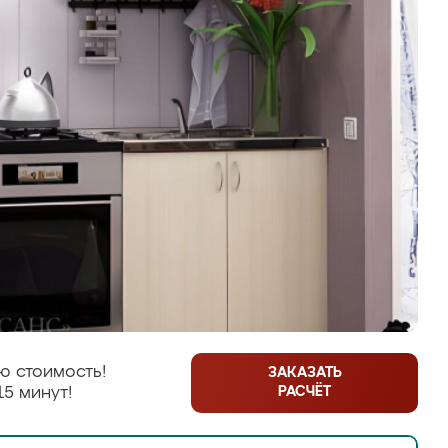
ю стоимость!
ЗАКАЗАТЬ
РАСЧЁТ
15 минут!