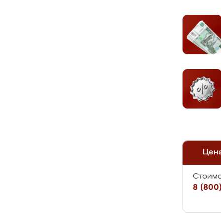
Цен
Стоимо
8 (800)