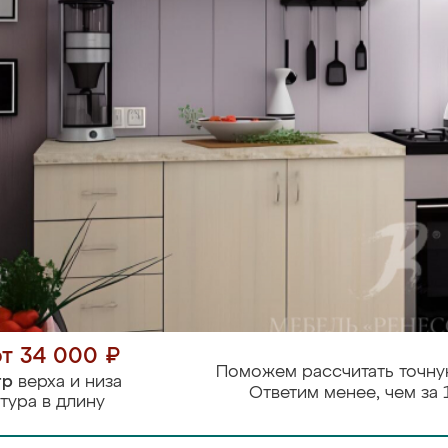
от 34 000 ₽
Поможем рассчитать точну
тр
верха и низа
Ответим менее, чем за 
тура в длину