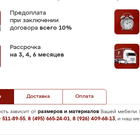
Предоплата
при заключении
договора
всего 10%
Рассрочка
на 3, 4, 6 месяцев
а
Доставка
Оплата
размеров и материалов
сть зависит от
Вашей мебели. 
 511-89-55
,
8 (495) 665-24-01
,
8 (926) 409-68-13
, и наш м