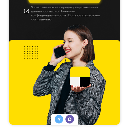
Я соглашаюсь на передачу персональных
данных согласно
Политике
конфиденциальности
|
Пользовательскому
соглашению