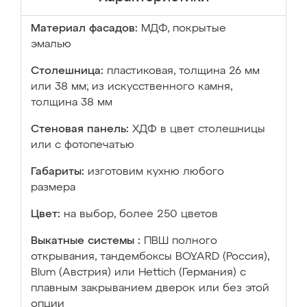
Материал фасадов:
МДФ, покрытые
эмалью
Столешница:
пластиковая, толщина 26 мм
или 38 мм; из искусственного камня,
толщина 38 мм
Стеновая панель:
ХДФ в цвет столешницы
или с фотопечатью
Габариты:
изготовим кухню любого
размера
Цвет:
на выбор, более 250 цветов
Выкатные системы :
ПВШ полного
открывания, тандембоксы BOYARD (Россия),
Blum (Австрия) или Hettich (Германия) с
плавным закрыванием дверок или без этой
опции