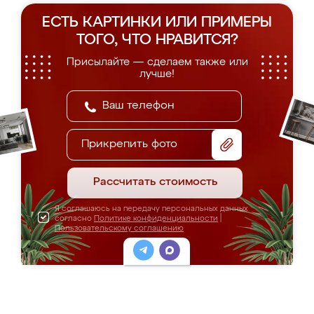
ЕСТЬ КАРТИНКИ ИЛИ ПРИМЕРЫ
ТОГО, ЧТО НРАВИТСЯ?
Присылайте — сделаем также или
лучше!
Прикрепить фото
Рассчитать стоимость
Я соглашаюсь на передачу персональных данных
согласно
Политике конфиденциальности
|
Пользовательскому соглашению