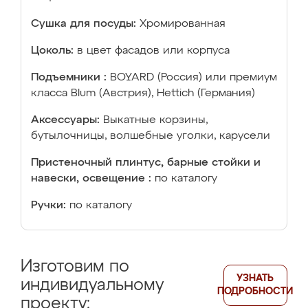
Сушка для посуды:
Хромированная
Цоколь:
в цвет фасадов или корпуса
Подъемники :
BOYARD (Россия) или премиум
класса Blum (Австрия), Hettich (Германия)
Аксессуары:
Выкатные корзины,
бутылочницы, волшебные уголки, карусели
Пристеночный плинтус, барные стойки и
навески, освещение :
по каталогу
Ручки:
по каталогу
Изготовим по
УЗНАТЬ
индивидуальному
ПОДРОБНОСТИ
проекту: