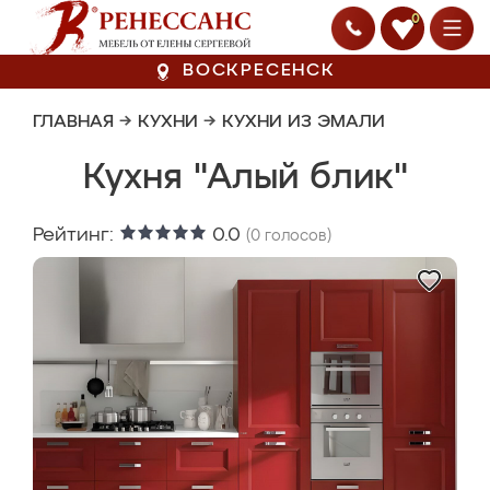
0
ВОСКРЕСЕНСК
ГЛАВНАЯ
→
КУХНИ
→
КУХНИ ИЗ ЭМАЛИ
Кухня "Алый блик"
Рейтинг:
0.0
(
0
голосов)