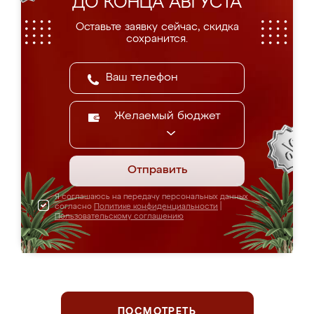
ДО КОНЦА АВГУСТА
Оставьте заявку сейчас, скидка
сохранится.
Желаемый бюджет
Отправить
Я соглашаюсь на передачу персональных данных
согласно
Политике конфиденциальности
|
Пользовательскому соглашению
ПОСМОТРЕТЬ