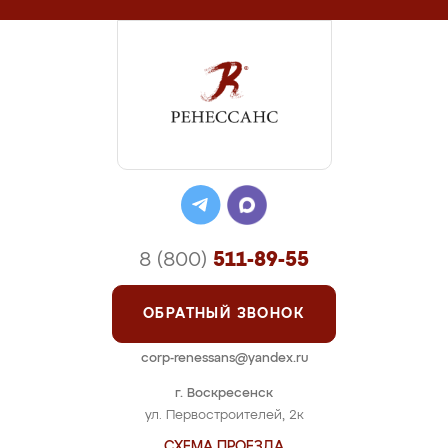
8 (800)
511-89-55
ОБРАТНЫЙ ЗВОНОК
corp-renessans@yandex.ru
г. Воскресенск
ул. Первостроителей, 2к
СХЕМА ПРОЕЗДА