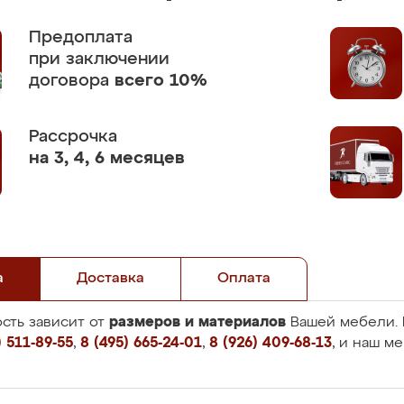
Предоплата
при заключении
договора
всего 10%
Рассрочка
на 3, 4, 6 месяцев
а
Доставка
Оплата
размеров и материалов
сть зависит от
Вашей мебели. 
 511-89-55
,
8 (495) 665-24-01
,
8 (926) 409-68-13
, и наш м