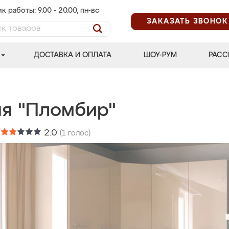
к работы: 9.00 - 20.00, пн-вс
ЗАКАЗАТЬ ЗВОНОК
ДОСТАВКА И ОПЛАТА
ШОУ-РУМ
РАСС
ня "Пломбир"
:
2.0
(
1
голос)