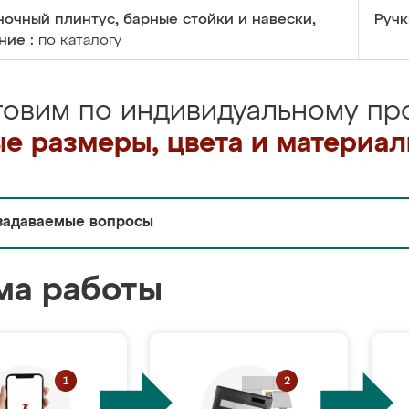
очный плинтус, барные стойки и навески,
Ручк
ние :
по каталогу
товим по индивидуальному про
е размеры, цвета и материа
задаваемые вопросы
ма работы