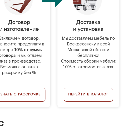
Договор
Доставка
и изготовление
и установка
Заключаем договор,
Мы доставляем мебель по
 вносите предоплату в
Воскресенску и всей
азмере
10% от суммы
Московской области
оговора
, и мы отдаём
бесплатно!
аказ в производство.
Стоимость сборки мебели:
Возможна оплата в
10% от стоимости заказа.
рассрочку без %.
УЗНАТЬ О РАССРОЧКЕ
ПЕРЕЙТИ В КАТАЛОГ
с