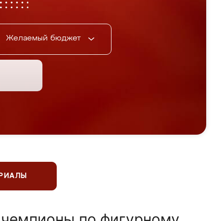
Желаемый бюджет
ЕРИАЛЫ
 чемпионы по фигурному