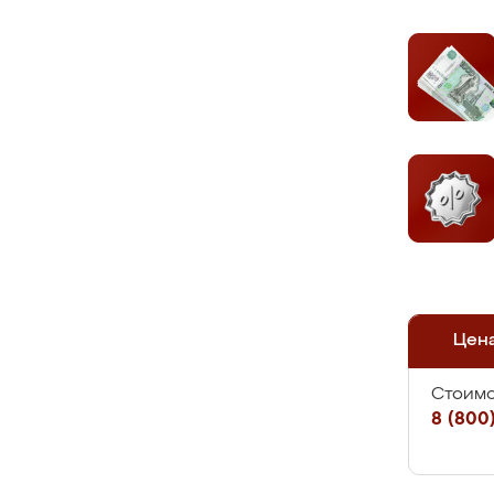
Цен
Стоимо
8 (800)