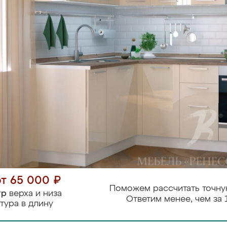
от 65 000 ₽
Поможем рассчитать точну
тр
верха и низа
Ответим менее, чем за 
тура в длину