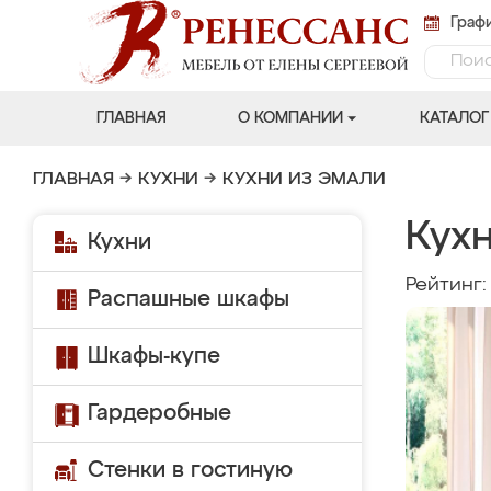
Графи
ГЛАВНАЯ
О КОМПАНИИ
КАТАЛОГ
ГЛАВНАЯ
→
КУХНИ
→
КУХНИ ИЗ ЭМАЛИ
Кух
Кухни
Рейтинг
Распашные шкафы
Шкафы-купе
Гардеробные
Стенки в гостиную