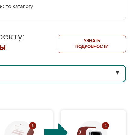
и:
по каталогу
екту:
УЗНАТЬ
лы
ПОДРОБНОСТИ
▼