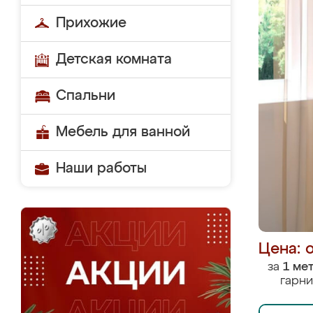
Прихожие
Детская комната
Спальни
Мебель для ванной
Наши работы
Цена: 
за
1 ме
гарни