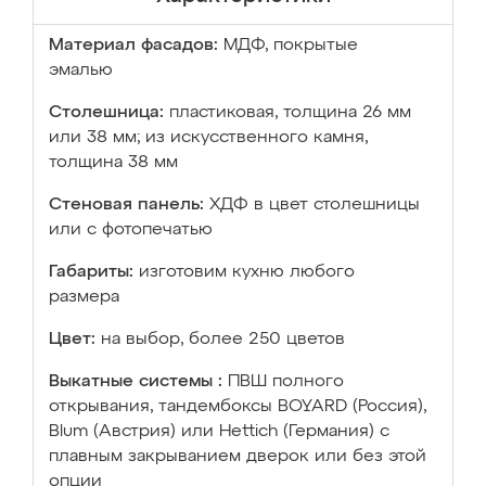
Материал фасадов:
МДФ, покрытые
эмалью
Столешница:
пластиковая, толщина 26 мм
или 38 мм; из искусственного камня,
толщина 38 мм
Стеновая панель:
ХДФ в цвет столешницы
или с фотопечатью
Габариты:
изготовим кухню любого
размера
Цвет:
на выбор, более 250 цветов
Выкатные системы :
ПВШ полного
открывания, тандембоксы BOYARD (Россия),
Blum (Австрия) или Hettich (Германия) с
плавным закрыванием дверок или без этой
опции