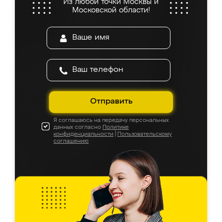
Из любой точки Москвы и
Московской области!
Отправить
Я соглашаюсь на передачу персональных
данных согласно
Политике
конфиденциальности
|
Пользовательскому
соглашению