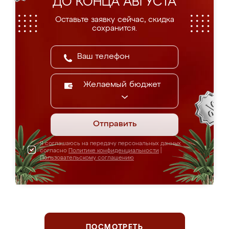
ДО КОНЦА АВГУСТА
Оставьте заявку сейчас, скидка
сохранится.
Желаемый бюджет
Отправить
Я соглашаюсь на передачу персональных данных
согласно
Политике конфиденциальности
|
Пользовательскому соглашению
ПОСМОТРЕТЬ