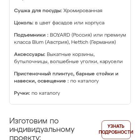
Сушка для посуды:
Хромированная
Цоколь:
в цвет фасадов или корпуса
Подъемники :
BOYARD (Россия) или премиум
класса Blum (Австрия), Hettich (Германия)
Аксессуары:
Выкатные корзины,
бутылочницы, волшебные уголки, карусели
Пристеночный плинтус, барные стойки и
навески, освещение :
по каталогу
Ручки:
по каталогу
Изготовим по
УЗНАТЬ
индивидуальному
ПОДРОБНОСТИ
проекту: