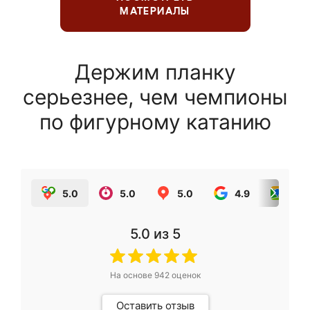
МАТЕРИАЛЫ
Держим планку
серьезнее, чем чемпионы
по фигурному катанию
5.0
5.0
5.0
4.9
5.0
5.0
из 5
На основе
942
оценок
Оставить отзыв