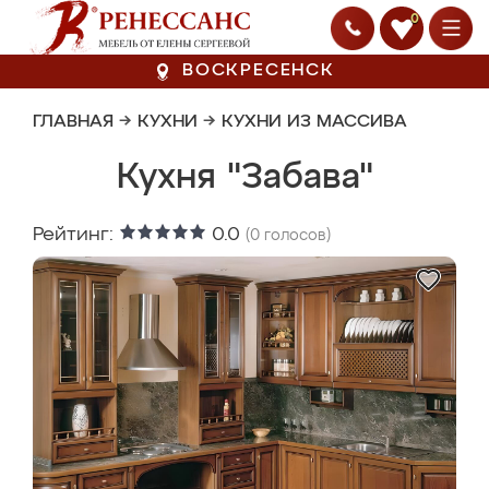
0
ВОСКРЕСЕНСК
ГЛАВНАЯ
→
КУХНИ
→
КУХНИ ИЗ МАССИВА
Кухня "Забава"
Рейтинг:
0.0
(
0
голосов)