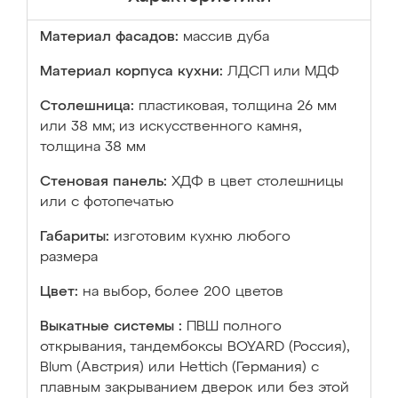
Материал фасадов:
массив дуба
Материал корпуса кухни:
ЛДСП или МДФ
Столешница:
пластиковая, толщина 26 мм
или 38 мм; из искусственного камня,
толщина 38 мм
Стеновая панель:
ХДФ в цвет столешницы
или с фотопечатью
Габариты:
изготовим кухню любого
размера
Цвет:
на выбор, более 200 цветов
Выкатные системы :
ПВШ полного
открывания, тандембоксы BOYARD (Россия),
Blum (Австрия) или Hettich (Германия) с
плавным закрыванием дверок или без этой