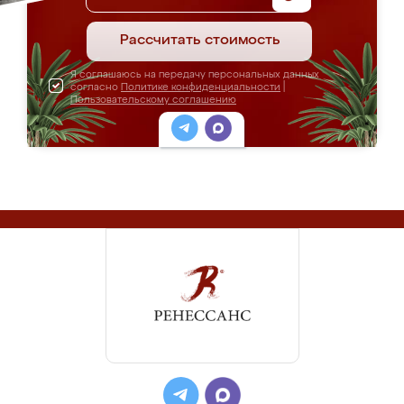
Рассчитать стоимость
Я соглашаюсь на передачу персональных данных
согласно
Политике конфиденциальности
|
Пользовательскому соглашению