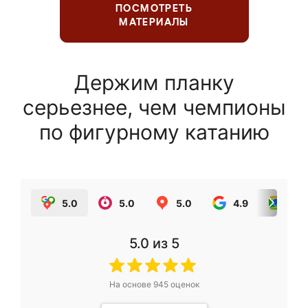
ПОСМОТРЕТЬ
МАТЕРИАЛЫ
Держим планку
серьезнее, чем чемпионы
по фигурному катанию
5.0
5.0
5.0
4.9
5.0
5.0
из 5
На основе
945
оценок