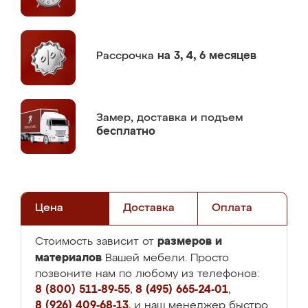
Рассрочка
на 3, 4, 6 месяцев
Замер,
доставка и подъем
бесплатно
Цена
Доставка
Оплата
размеров и
Стоимость зависит от
материалов
Вашей мебели. Просто
позвоните нам по любому из телефонов:
8 (800) 511-89-55
,
8 (495) 665-24-01
,
8 (926) 409-68-13
, и наш менеджер быстро