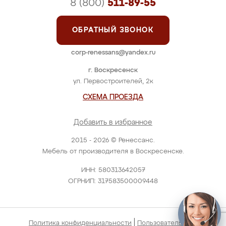
8 (800)
511-89-55
ОБРАТНЫЙ ЗВОНОК
corp-renessans@yandex.ru
г. Воскресенск
ул. Первостроителей, 2к
СХЕМА ПРОЕЗДА
Добавить в избранное
2015 - 2026 © Ренессанс.
Мебель от производителя в Воскресенске.
ИНН: 580313642057
ОГРНИП: 317583500009448
|
Политика конфиденциальности
Пользовательское