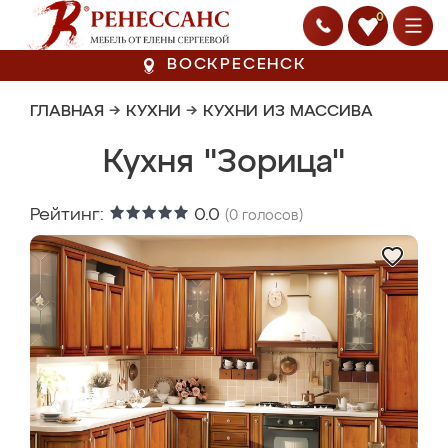
0
ВОСКРЕСЕНСК
ГЛАВНАЯ
→
КУХНИ
→
КУХНИ ИЗ МАССИВА
Кухня "Зорица"
Рейтинг:
0.0
(
0
голосов)