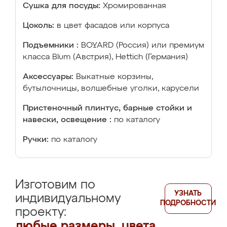
Сушка для посуды:
Хромированная
Цоколь:
в цвет фасадов или корпуса
Подъемники :
BOYARD (Россия) или премиум
класса Blum (Австрия), Hettich (Германия)
Аксессуары:
Выкатные корзины,
бутылочницы, волшебные уголки, карусели
Пристеночный плинтус, барные стойки и
навески, освещение :
по каталогу
Ручки:
по каталогу
Изготовим по
УЗНАТЬ
индивидуальному
ПОДРОБНОСТИ
проекту:
любые размеры, цвета