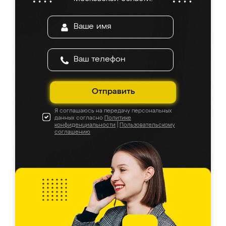
Отправить
Я соглашаюсь на передачу персональных
данных согласно
Политике
конфиденциальности
|
Пользовательскому
соглашению