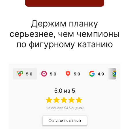
Держим планку
серьезнее, чем чемпионы
по фигурному катанию
5.0
5.0
5.0
4.9
5.0
5.0
из 5
На основе
945
оценок
Оставить отзыв