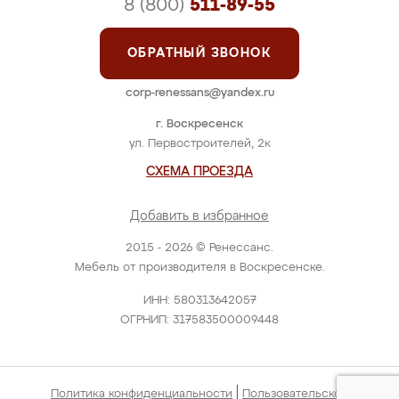
8 (800)
511-89-55
ОБРАТНЫЙ ЗВОНОК
corp-renessans@yandex.ru
г. Воскресенск
ул. Первостроителей, 2к
СХЕМА ПРОЕЗДА
Добавить в избранное
2015 - 2026 © Ренессанс.
Мебель от производителя в Воскресенске.
ИНН: 580313642057
ОГРНИП: 317583500009448
|
Политика конфиденциальности
Пользовательское