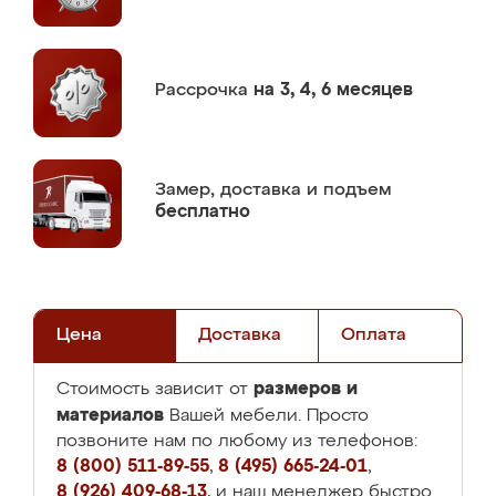
Рассрочка
на 3, 4, 6 месяцев
Замер,
доставка и подъем
бесплатно
Цена
Доставка
Оплата
размеров и
Стоимость зависит от
материалов
Вашей мебели. Просто
позвоните нам по любому из телефонов:
8 (800) 511-89-55
,
8 (495) 665-24-01
,
8 (926) 409-68-13
, и наш менеджер быстро