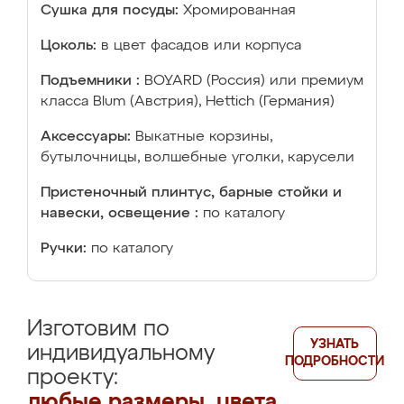
Сушка для посуды:
Хромированная
Цоколь:
в цвет фасадов или корпуса
Подъемники :
BOYARD (Россия) или премиум
класса Blum (Австрия), Hettich (Германия)
Аксессуары:
Выкатные корзины,
бутылочницы, волшебные уголки, карусели
Пристеночный плинтус, барные стойки и
навески, освещение :
по каталогу
Ручки:
по каталогу
Изготовим по
УЗНАТЬ
индивидуальному
ПОДРОБНОСТИ
проекту:
любые размеры, цвета