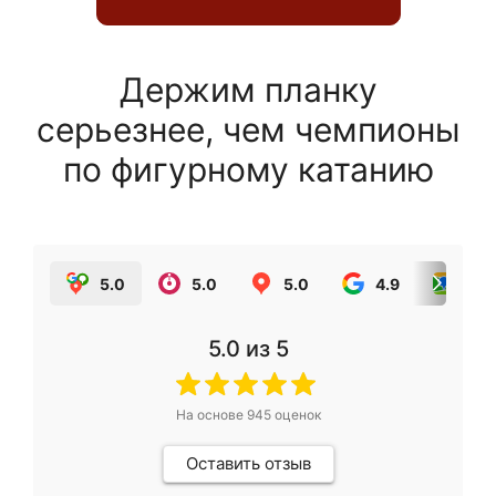
Держим планку
серьезнее, чем чемпионы
по фигурному катанию
5.0
5.0
5.0
4.9
5.0
5.0
из 5
На основе
945
оценок
Оставить отзыв