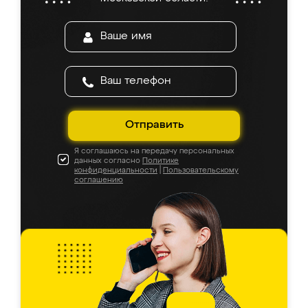
Отправить
Я соглашаюсь на передачу персональных
данных согласно
Политике
конфиденциальности
|
Пользовательскому
соглашению