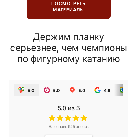
ПОСМОТРЕТЬ
МАТЕРИАЛЫ
Держим планку
серьезнее, чем чемпионы
по фигурному катанию
5.0
5.0
5.0
4.9
5.0
5.0
из 5
На основе
945
оценок