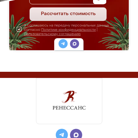
Рассчитать стоимость
Я соглашаюсь на передачу персональных данных
согласно
Политике конфиденциальности
|
Пользовательскому соглашению