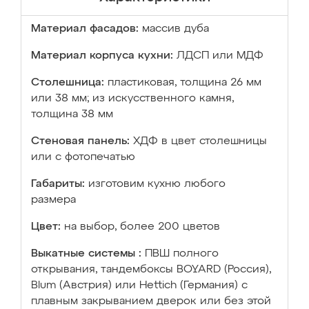
Материал фасадов:
массив дуба
Материал корпуса кухни:
ЛДСП или МДФ
Столешница:
пластиковая, толщина 26 мм
или 38 мм; из искусственного камня,
толщина 38 мм
Стеновая панель:
ХДФ в цвет столешницы
или с фотопечатью
Габариты:
изготовим кухню любого
размера
Цвет:
на выбор, более 200 цветов
Выкатные системы :
ПВШ полного
открывания, тандембоксы BOYARD (Россия),
Blum (Австрия) или Hettich (Германия) с
плавным закрыванием дверок или без этой