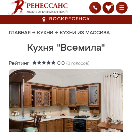
0
ВОСКРЕСЕНСК
ГЛАВНАЯ
→
КУХНИ
→
КУХНИ ИЗ МАССИВА
Кухня "Всемила"
Рейтинг:
0.0
(
0
голосов)