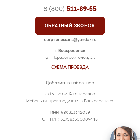
8 (800)
511-89-55
ОБРАТНЫЙ ЗВОНОК
corp-renessans@yandex.ru
г. Воскресенск
ул. Первостроителей, 2к
СХЕМА ПРОЕЗДА
Добавить в избранное
2015 - 2026 © Ренессанс.
Мебель от производителя в Воскресенске.
ИНН: 580313642057
ОГРНИП: 317583500009448