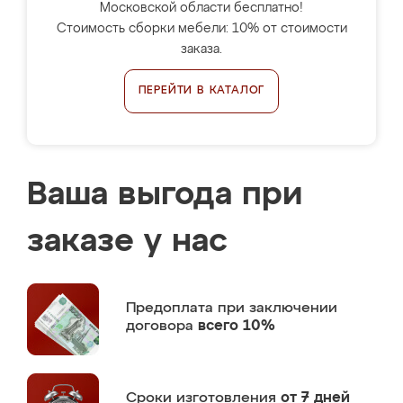
Московской области бесплатно!
Стоимость сборки мебели: 10% от стоимости
заказа.
ПЕРЕЙТИ В КАТАЛОГ
Ваша выгода при
заказе у нас
Предоплата
при заключении
договора
всего 10%
Сроки изготовления
от 7 дней