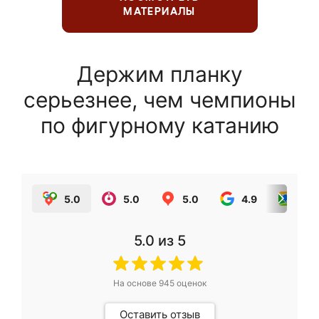
МАТЕРИАЛЫ
Держим планку
серьезнее, чем чемпионы
по фигурному катанию
5.0
5.0
5.0
4.9
5.0
5.0
из 5
На основе
945
оценок
Оставить отзыв