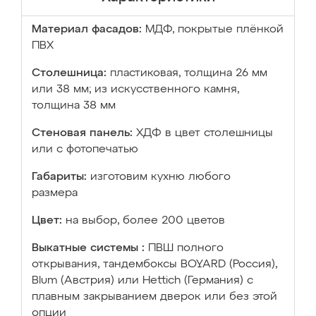
Материал фасадов:
МДФ, покрытые плёнкой
ПВХ
Столешница:
пластиковая, толщина 26 мм
или 38 мм; из искусственного камня,
толщина 38 мм
Стеновая панель:
ХДФ в цвет столешницы
или с фотопечатью
Габариты:
изготовим кухню любого
размера
Цвет:
на выбор, более 200 цветов
Выкатные системы :
ПВШ полного
открывания, тандембоксы BOYARD (Россия),
Blum (Австрия) или Hettich (Германия) с
плавным закрыванием дверок или без этой
опции