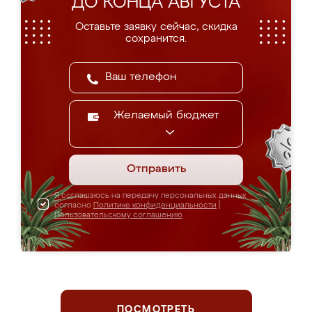
ДО КОНЦА АВГУСТА
Оставьте заявку сейчас, скидка
сохранится.
Желаемый бюджет
Отправить
Я соглашаюсь на передачу персональных данных
согласно
Политике конфиденциальности
|
Пользовательскому соглашению
ПОСМОТРЕТЬ