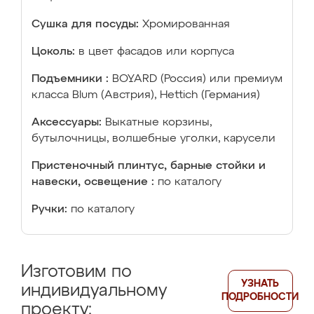
Сушка для посуды:
Хромированная
Цоколь:
в цвет фасадов или корпуса
Подъемники :
BOYARD (Россия) или премиум
класса Blum (Австрия), Hettich (Германия)
Аксессуары:
Выкатные корзины,
бутылочницы, волшебные уголки, карусели
Пристеночный плинтус, барные стойки и
навески, освещение :
по каталогу
Ручки:
по каталогу
Изготовим по
УЗНАТЬ
индивидуальному
ПОДРОБНОСТИ
проекту: