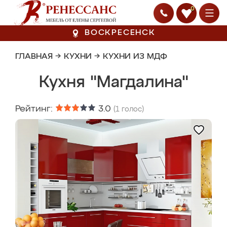
0
ВОСКРЕСЕНСК
ГЛАВНАЯ
→
КУХНИ
→
КУХНИ ИЗ МДФ
Кухня "Магдалина"
Рейтинг:
3.0
(
1
голос)