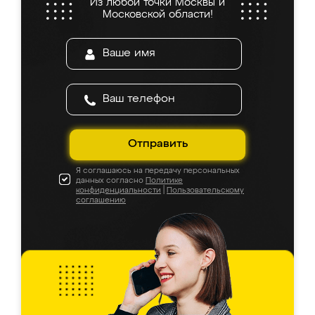
Из любой точки Москвы и
Московской области!
Отправить
Я соглашаюсь на передачу персональных
данных согласно
Политике
конфиденциальности
|
Пользовательскому
соглашению