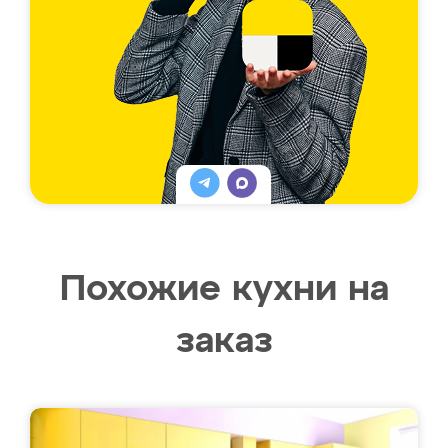
Похожие кухни на
заказ