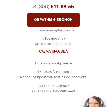
8 (800)
511-89-55
ОБРАТНЫЙ ЗВОНОК
corp-renessans@yandex.ru
г. Воскресенск
ул. Первостроителей, 2к
СХЕМА ПРОЕЗДА
Добавить в избранное
2015 - 2026 © Ренессанс.
Мебель от производителя в Воскресенске.
ИНН: 580313642057
ОГРНИП: 317583500009448