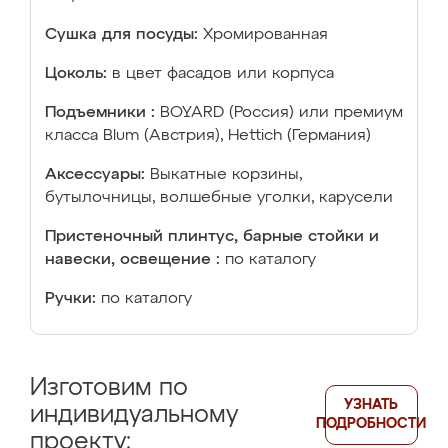
Сушка для посуды:
Хромированная
Цоколь:
в цвет фасадов или корпуса
Подъемники :
BOYARD (Россия) или премиум
класса Blum (Австрия), Hettich (Германия)
Аксессуары:
Выкатные корзины,
бутылочницы, волшебные уголки, карусели
Пристеночный плинтус, барные стойки и
навески, освещение :
по каталогу
Ручки:
по каталогу
Изготовим по
УЗНАТЬ
индивидуальному
ПОДРОБНОСТИ
проекту: