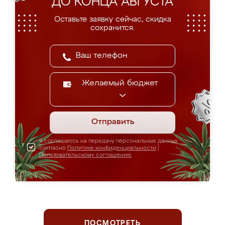
ДО КОНЦА АВГУСТА
Оставьте заявку сейчас, скидка
сохранится.
Желаемый бюджет
Отправить
Я соглашаюсь на передачу персональных данных
согласно
Политике конфиденциальности
|
Пользовательскому соглашению
ПОСМОТРЕТЬ