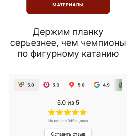
МАТЕРИАЛЫ
Держим планку
серьезнее, чем чемпионы
по фигурному катанию
5.0
5.0
5.0
4.9
5.0
5.0
из 5
На основе
945
оценок
Оставить отзыв