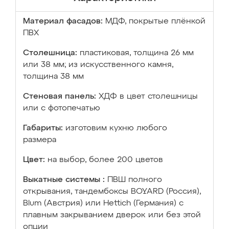
Материал фасадов:
МДФ, покрытые плёнкой
ПВХ
Столешница:
пластиковая, толщина 26 мм
или 38 мм; из искусственного камня,
толщина 38 мм
Стеновая панель:
ХДФ в цвет столешницы
или с фотопечатью
Габариты:
изготовим кухню любого
размера
Цвет:
на выбор, более 200 цветов
Выкатные системы :
ПВШ полного
открывания, тандембоксы BOYARD (Россия),
Blum (Австрия) или Hettich (Германия) с
плавным закрыванием дверок или без этой
опции