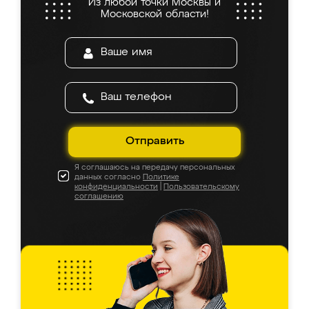
Из любой точки Москвы и
Московской области!
Отправить
Я соглашаюсь на передачу персональных
данных согласно
Политике
конфиденциальности
|
Пользовательскому
соглашению