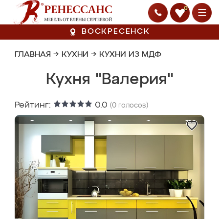
0
ВОСКРЕСЕНСК
ГЛАВНАЯ
→
КУХНИ
→
КУХНИ ИЗ МДФ
Кухня "Валерия"
Рейтинг:
0.0
(
0
голосов)