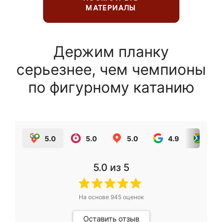
МАТЕРИАЛЫ
Держим планку
серьезнее, чем чемпионы
по фигурному катанию
5.0
5.0
5.0
4.9
5.0
5.0
из 5
На основе
945
оценок
Оставить отзыв