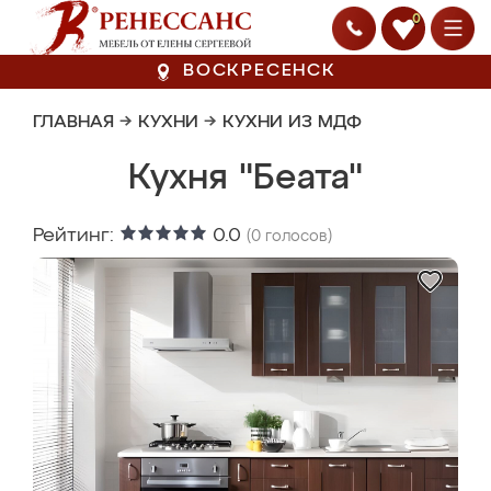
0
ВОСКРЕСЕНСК
ГЛАВНАЯ
→
КУХНИ
→
КУХНИ ИЗ МДФ
Кухня "Беата"
Рейтинг:
0.0
(
0
голосов)