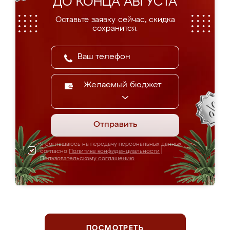
ДО КОНЦА АВГУСТА
Оставьте заявку сейчас, скидка
сохранится.
Желаемый бюджет
Отправить
Я соглашаюсь на передачу персональных данных
согласно
Политике конфиденциальности
|
Пользовательскому соглашению
ПОСМОТРЕТЬ