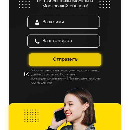
Из любой точки Москвы и
Московской области!
Отправить
Я соглашаюсь на передачу персональных
данных согласно
Политике
конфиденциальности
|
Пользовательскому
соглашению