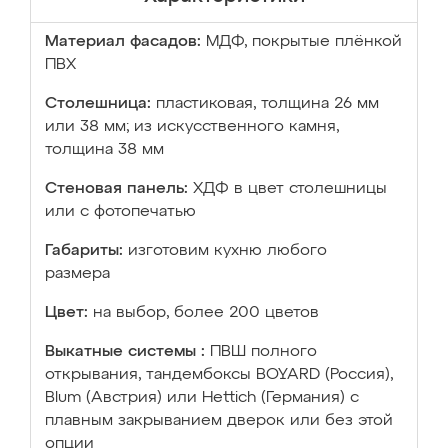
Материал фасадов:
МДФ, покрытые плёнкой
ПВХ
Столешница:
пластиковая, толщина 26 мм
или 38 мм; из искусственного камня,
толщина 38 мм
Стеновая панель:
ХДФ в цвет столешницы
или с фотопечатью
Габариты:
изготовим кухню любого
размера
Цвет:
на выбор, более 200 цветов
Выкатные системы :
ПВШ полного
открывания, тандембоксы BOYARD (Россия),
Blum (Австрия) или Hettich (Германия) с
плавным закрыванием дверок или без этой
опции