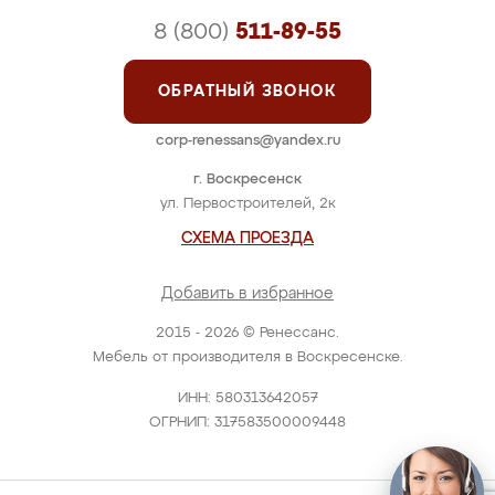
8 (800)
511-89-55
ОБРАТНЫЙ ЗВОНОК
corp-renessans@yandex.ru
г. Воскресенск
ул. Первостроителей, 2к
СХЕМА ПРОЕЗДА
Добавить в избранное
2015 - 2026 © Ренессанс.
Мебель от производителя в Воскресенске.
ИНН: 580313642057
ОГРНИП: 317583500009448