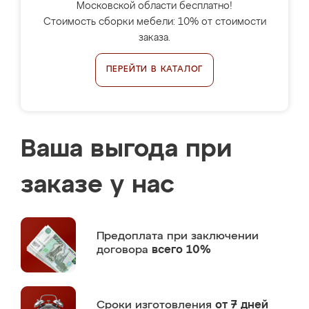
Московской области бесплатно!
Стоимость сборки мебели: 10% от стоимости
заказа.
ПЕРЕЙТИ В КАТАЛОГ
Ваша выгода при
заказе у нас
Предоплата
при заключении
договора
всего 10%
Сроки изготовления
от 7 дней