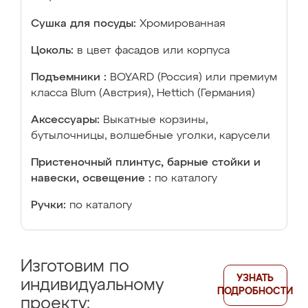
Сушка для посуды:
Хромированная
Цоколь:
в цвет фасадов или корпуса
Подъемники :
BOYARD (Россия) или премиум
класса Blum (Австрия), Hettich (Германия)
Аксессуары:
Выкатные корзины,
бутылочницы, волшебные уголки, карусели
Пристеночный плинтус, барные стойки и
навески, освещение :
по каталогу
Ручки:
по каталогу
Изготовим по
УЗНАТЬ
индивидуальному
ПОДРОБНОСТИ
проекту: