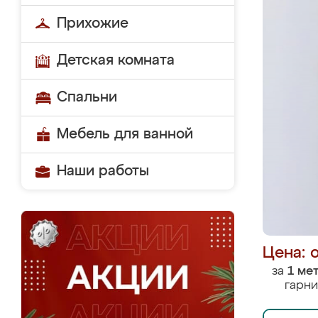
Прихожие
Детская комната
Спальни
Мебель для ванной
Наши работы
Цена: 
за
1 ме
гарни