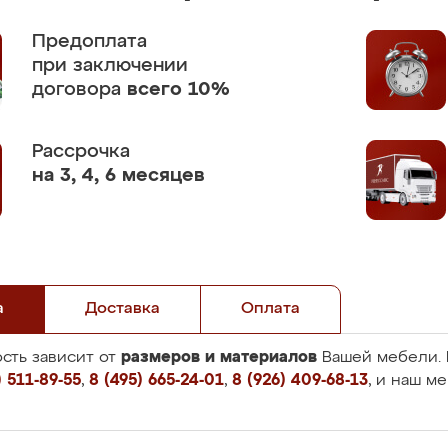
Предоплата
при заключении
договора
всего 10%
Рассрочка
на 3, 4, 6 месяцев
а
Доставка
Оплата
размеров и материалов
сть зависит от
Вашей мебели. 
 511-89-55
,
8 (495) 665-24-01
,
8 (926) 409-68-13
, и наш м