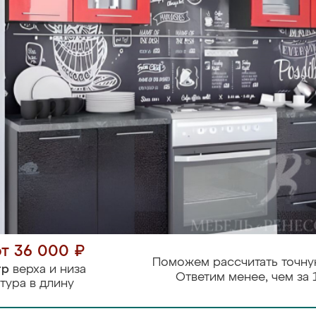
от 36 000 ₽
Поможем рассчитать точну
тр
верха и низа
Ответим менее, чем за 
тура в длину