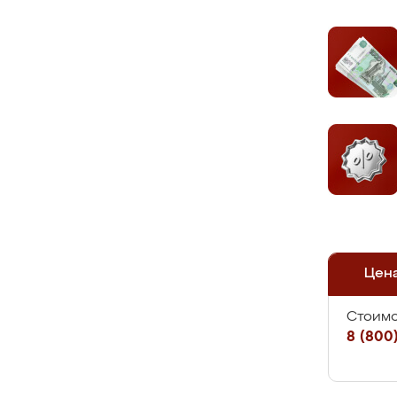
Цен
Стоимо
8 (800)