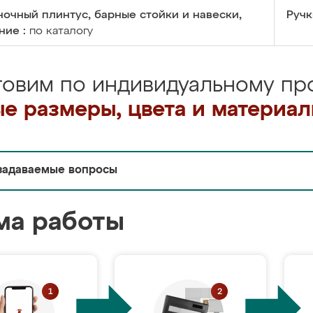
очный плинтус, барные стойки и навески,
Ручк
ние :
по каталогу
товим по индивидуальному про
е размеры, цвета и материа
задаваемые вопросы
ма работы