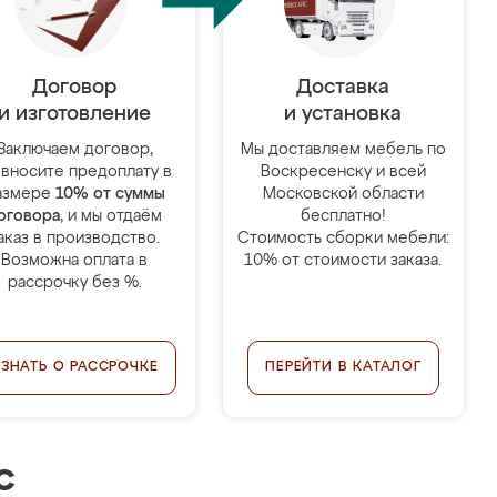
Договор
Доставка
и изготовление
и установка
Заключаем договор,
Мы доставляем мебель по
 вносите предоплату в
Воскресенску и всей
азмере
10% от суммы
Московской области
оговора
, и мы отдаём
бесплатно!
аказ в производство.
Стоимость сборки мебели:
Возможна оплата в
10% от стоимости заказа.
рассрочку без %.
УЗНАТЬ О РАССРОЧКЕ
ПЕРЕЙТИ В КАТАЛОГ
с