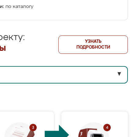
и:
по каталогу
екту:
УЗНАТЬ
лы
ПОДРОБНОСТИ
▼