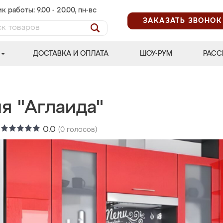
к работы: 9.00 - 20.00, пн-вс
ЗАКАЗАТЬ ЗВОНОК
ДОСТАВКА И ОПЛАТА
ШОУ-РУМ
РАСС
я "Аглаида"
:
0.0
(
0
голосов)