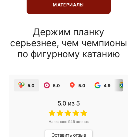
МАТЕРИАЛЫ
Держим планку
серьезнее, чем чемпионы
по фигурному катанию
5.0
5.0
5.0
4.9
5.0
5.0
из 5
На основе
945
оценок
Оставить отзыв