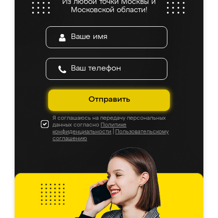
Из любой точки Москвы и
Московской области!
Отправить
Я соглашаюсь на передачу персональных
данных согласно
Политике
конфиденциальности
|
Пользовательскому
соглашению