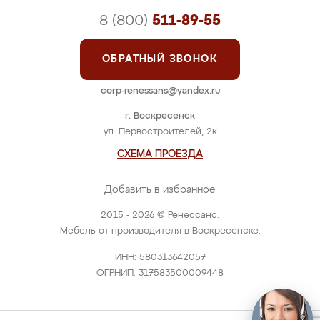
8 (800)
511-89-55
ОБРАТНЫЙ ЗВОНОК
corp-renessans@yandex.ru
г. Воскресенск
ул. Первостроителей, 2к
СХЕМА ПРОЕЗДА
Добавить в избранное
2015 - 2026 © Ренессанс.
Мебель от производителя в Воскресенске.
ИНН: 580313642057
ОГРНИП: 317583500009448