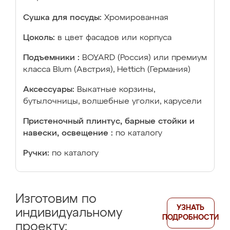
Сушка для посуды:
Хромированная
Цоколь:
в цвет фасадов или корпуса
Подъемники :
BOYARD (Россия) или премиум
класса Blum (Австрия), Hettich (Германия)
Аксессуары:
Выкатные корзины,
бутылочницы, волшебные уголки, карусели
Пристеночный плинтус, барные стойки и
навески, освещение :
по каталогу
Ручки:
по каталогу
Изготовим по
УЗНАТЬ
индивидуальному
ПОДРОБНОСТИ
проекту: