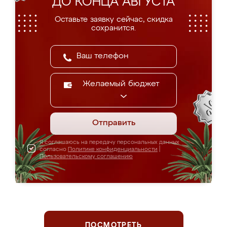
ДО КОНЦА АВГУСТА
Оставьте заявку сейчас, скидка
сохранится.
Желаемый бюджет
Отправить
Я соглашаюсь на передачу персональных данных
согласно
Политике конфиденциальности
|
Пользовательскому соглашению
ПОСМОТРЕТЬ