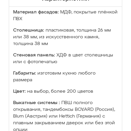
Материал фасадов:
МДФ, покрытые плёнкой
ПВХ
Столешница:
пластиковая, толщина 26 мм
или 38 мм; из искусственного камня,
толщина 38 мм
Стеновая панель:
ХДФ в цвет столешницы
или с фотопечатью
Габариты:
изготовим кухню любого
размера
Цвет:
на выбор, более 200 цветов
Выкатные системы :
ПВШ полного
открывания, тандембоксы BOYARD (Россия),
Blum (Австрия) или Hettich (Германия) с
плавным закрыванием дверок или без этой
опции