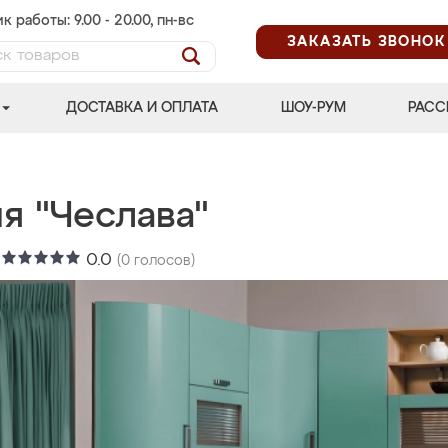
к работы: 9.00 - 20.00, пн-вс
ЗАКАЗАТЬ ЗВОНОК
ДОСТАВКА И ОПЛАТА
ШОУ-РУМ
РАСС
я "Чеслава"
:
0.0
(
0
голосов)