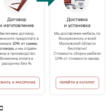
Договор
Доставка
и изготовление
и установка
Заключаем договор,
Мы доставляем мебель по
 вносите предоплату в
Воскресенску и всей
азмере
10% от суммы
Московской области
оговора
, и мы отдаём
бесплатно!
аказ в производство.
Стоимость сборки мебели:
Возможна оплата в
10% от стоимости заказа.
рассрочку без %.
УЗНАТЬ О РАССРОЧКЕ
ПЕРЕЙТИ В КАТАЛОГ
с