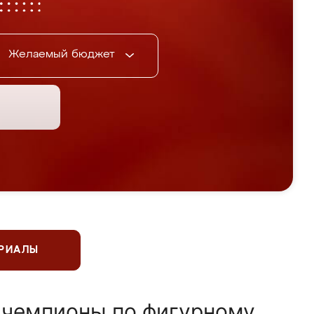
Желаемый бюджет
ЕРИАЛЫ
 чемпионы по фигурному