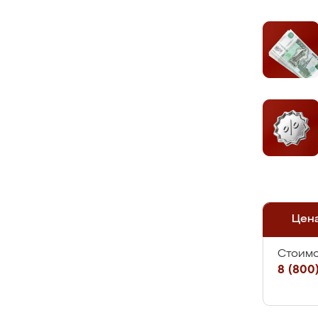
Цен
Стоимо
8 (800)