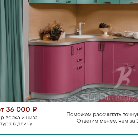
от 36 000 ₽
Поможем рассчитать точну
тр
верха и низа
Ответим менее, чем за 
тура в длину