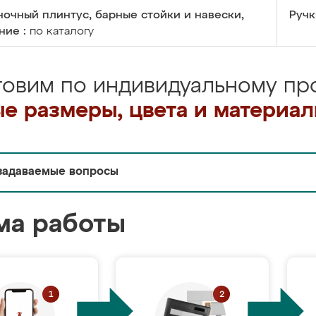
очный плинтус, барные стойки и навески,
Ручк
ние :
по каталогу
товим по индивидуальному про
е размеры, цвета и материа
задаваемые вопросы
ма работы