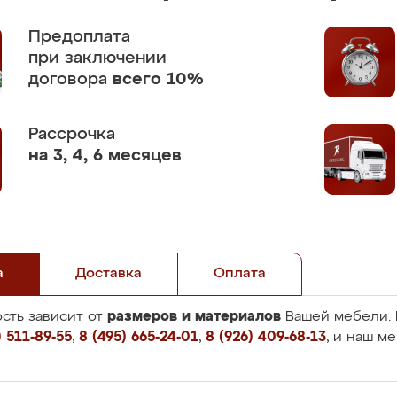
Предоплата
при заключении
договора
всего 10%
Рассрочка
на 3, 4, 6 месяцев
а
Доставка
Оплата
размеров и материалов
сть зависит от
Вашей мебели. 
 511-89-55
,
8 (495) 665-24-01
,
8 (926) 409-68-13
, и наш м