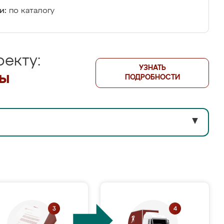
и:
по каталогу
екту:
УЗНАТЬ
лы
ПОДРОБНОСТИ
▼