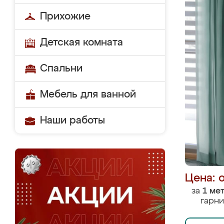
Прихожие
Детская комната
Спальни
Мебель для ванной
Наши работы
Цена: 
за
1 ме
гарни