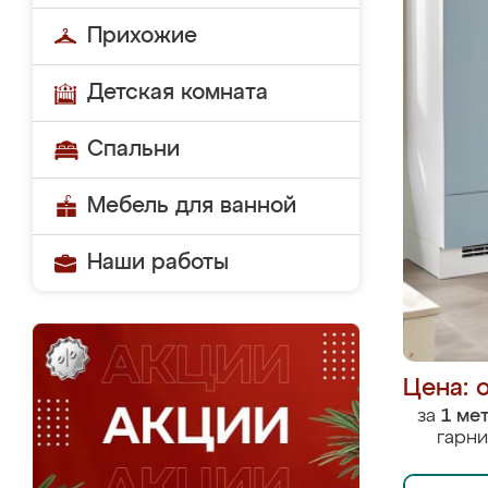
Прихожие
Детская комната
Спальни
Мебель для ванной
Наши работы
Цена: 
за
1 ме
гарни