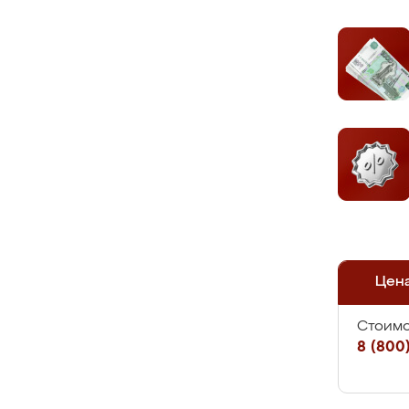
Цен
Стоимо
8 (800)