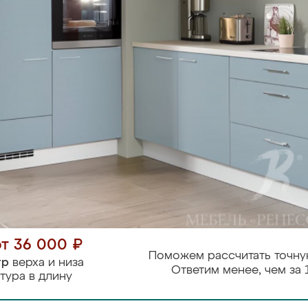
от 36 000 ₽
Поможем рассчитать точну
тр
верха и низа
Ответим менее, чем за 
тура в длину