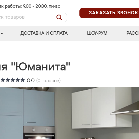
к работы: 9.00 - 20.00, пн-вс
ЗАКАЗАТЬ ЗВОНОК
ДОСТАВКА И ОПЛАТА
ШОУ-РУМ
РАСС
ня "Юманита"
:
0.0
(
0
голосов)