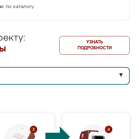
и:
по каталогу
екту:
УЗНАТЬ
лы
ПОДРОБНОСТИ
▼