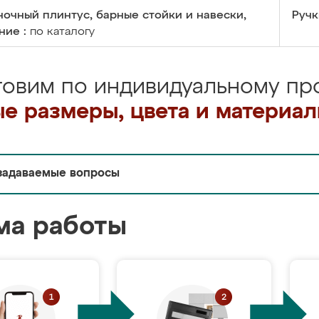
очный плинтус, барные стойки и навески,
Ручк
ние :
по каталогу
товим по индивидуальному про
е размеры, цвета и материа
задаваемые вопросы
ма работы