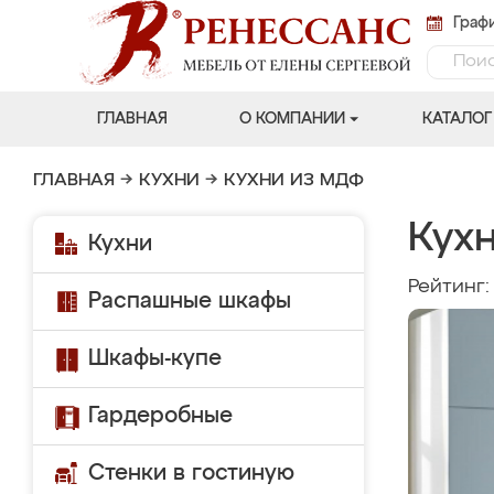
Графи
ГЛАВНАЯ
О КОМПАНИИ
КАТАЛОГ
ГЛАВНАЯ
→
КУХНИ
→
КУХНИ ИЗ МДФ
Кух
Кухни
Рейтинг
Распашные шкафы
Шкафы-купе
Гардеробные
Стенки в гостиную