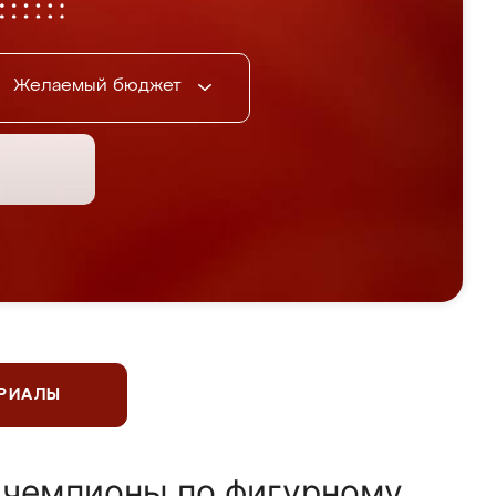
Желаемый бюджет
ЕРИАЛЫ
 чемпионы по фигурному