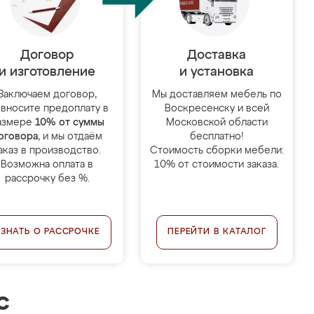
Договор
Доставка
и изготовление
и установка
Заключаем договор,
Мы доставляем мебель по
 вносите предоплату в
Воскресенску и всей
азмере
10% от суммы
Московской области
оговора
, и мы отдаём
бесплатно!
аказ в производство.
Стоимость сборки мебели:
Возможна оплата в
10% от стоимости заказа.
рассрочку без %.
УЗНАТЬ О РАССРОЧКЕ
ПЕРЕЙТИ В КАТАЛОГ
с