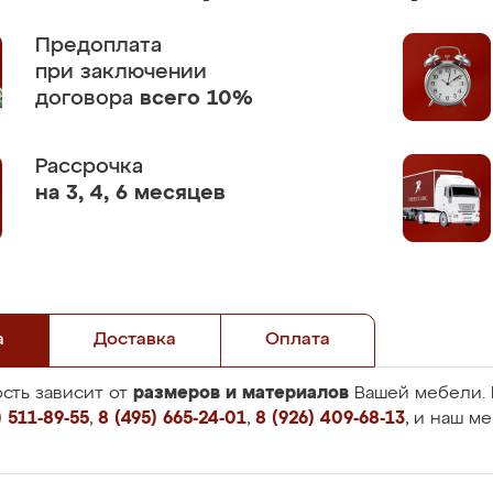
Предоплата
при заключении
договора
всего 10%
Рассрочка
на 3, 4, 6 месяцев
а
Доставка
Оплата
размеров и материалов
сть зависит от
Вашей мебели. 
 511-89-55
,
8 (495) 665-24-01
,
8 (926) 409-68-13
, и наш м