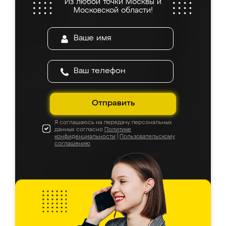
Из любой точки Москвы и
Московской области!
Отправить
Я соглашаюсь на передачу персональных
данных согласно
Политике
конфиденциальности
|
Пользовательскому
соглашению