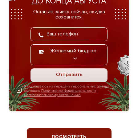
ДО КОНЦА АВГУСТА
Оставьте заявку сейчас, скидка
сохранится.
Желаемый бюджет
Отправить
Я соглашаюсь на передачу персональных данных
согласно
Политике конфиденциальности
|
Пользовательскому соглашению
ПОСМОТРЕТЬ