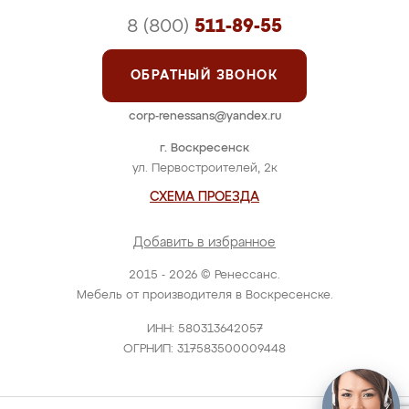
8 (800)
511-89-55
ОБРАТНЫЙ ЗВОНОК
corp-renessans@yandex.ru
г. Воскресенск
ул. Первостроителей, 2к
СХЕМА ПРОЕЗДА
Добавить в избранное
2015 - 2026 © Ренессанс.
Мебель от производителя в Воскресенске.
ИНН: 580313642057
ОГРНИП: 317583500009448