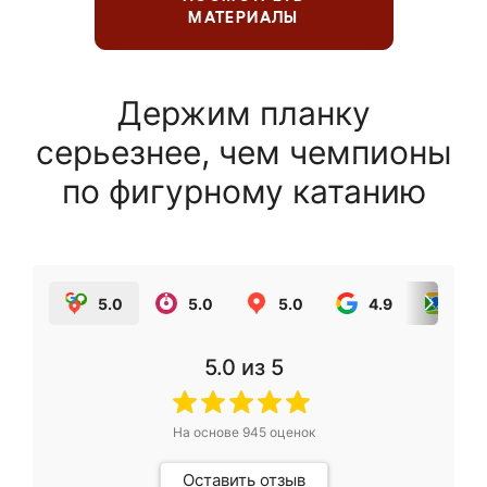
МАТЕРИАЛЫ
Держим планку
серьезнее, чем чемпионы
по фигурному катанию
5.0
5.0
5.0
4.9
5.0
5.0
из 5
На основе
945
оценок
Оставить отзыв