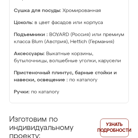
Сушка для посуды:
Хромированная
Цоколь:
в цвет фасадов или корпуса
Подъемники :
BOYARD (Россия) или премиум
класса Blum (Австрия), Hettich (Германия)
Аксессуары:
Выкатные корзины,
бутылочницы, волшебные уголки, карусели
Пристеночный плинтус, барные стойки и
навески, освещение :
по каталогу
Ручки:
по каталогу
Изготовим по
УЗНАТЬ
индивидуальному
ПОДРОБНОСТИ
проекту: