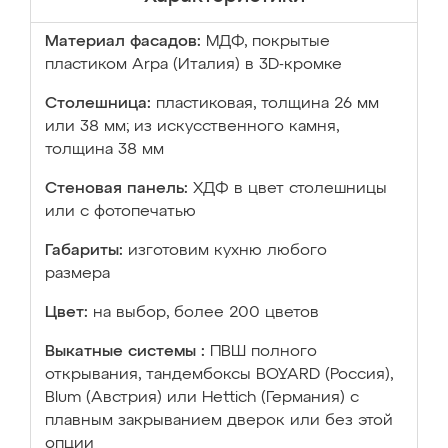
Материал фасадов:
МДФ, покрытые
пластиком Arpa (Италия) в 3D-кромке
Столешница:
пластиковая, толщина 26 мм
или 38 мм; из искусственного камня,
толщина 38 мм
Стеновая панель:
ХДФ в цвет столешницы
или с фотопечатью
Габариты:
изготовим кухню любого
размера
Цвет:
на выбор, более 200 цветов
Выкатные системы :
ПВШ полного
открывания, тандембоксы BOYARD (Россия),
Blum (Австрия) или Hettich (Германия) с
плавным закрыванием дверок или без этой
опции