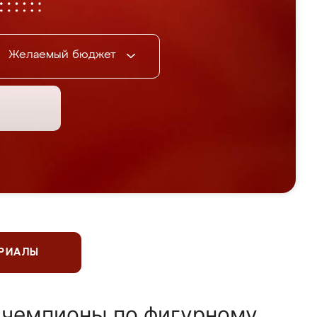
Желаемый бюджет
ЕРИАЛЫ
 чемпионы по фигурному