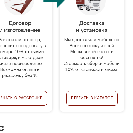
Договор
Доставка
и изготовление
и установка
Заключаем договор,
Мы доставляем мебель по
 вносите предоплату в
Воскресенску и всей
азмере
10% от суммы
Московской области
оговора
, и мы отдаём
бесплатно!
аказ в производство.
Стоимость сборки мебели:
Возможна оплата в
10% от стоимости заказа.
рассрочку без %.
УЗНАТЬ О РАССРОЧКЕ
ПЕРЕЙТИ В КАТАЛОГ
с