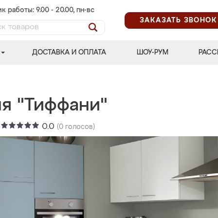
к работы: 9.00 - 20.00, пн-вс
ЗАКАЗАТЬ ЗВОНОК
ДОСТАВКА И ОПЛАТА
ШОУ-РУМ
РАСС
ня "Тиффани"
:
0.0
(
0
голосов)