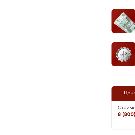
Цен
Стоимо
8 (800)