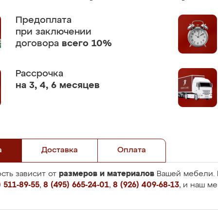
Предоплата
при заключении
договора
всего 10%
Рассрочка
на 3, 4, 6 месяцев
а
Доставка
Оплата
размеров и материалов
сть зависит от
Вашей мебели. 
 511-89-55
,
8 (495) 665-24-01
,
8 (926) 409-68-13
, и наш м