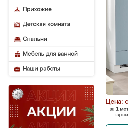
Прихожие
Детская комната
Спальни
Мебель для ванной
Наши работы
Цена: 
за
1 ме
гарни