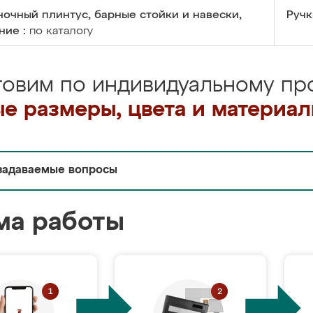
очный плинтус, барные стойки и навески,
Ручк
ние :
по каталогу
товим по индивидуальному про
е размеры, цвета и материа
задаваемые вопросы
ма работы