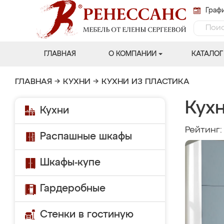
Графи
ГЛАВНАЯ
О КОМПАНИИ
КАТАЛОГ
ГЛАВНАЯ
→
КУХНИ
→
КУХНИ ИЗ ПЛАСТИКА
Кух
Кухни
Рейтинг
Распашные шкафы
Шкафы-купе
Гардеробные
Стенки в гостиную