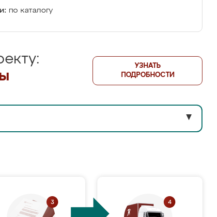
и:
по каталогу
екту:
УЗНАТЬ
лы
ПОДРОБНОСТИ
▼