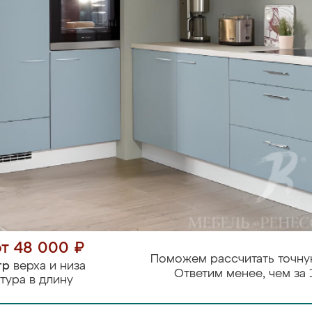
от 48 000 ₽
Поможем рассчитать точну
тр
верха и низа
Ответим менее, чем за 
тура в длину