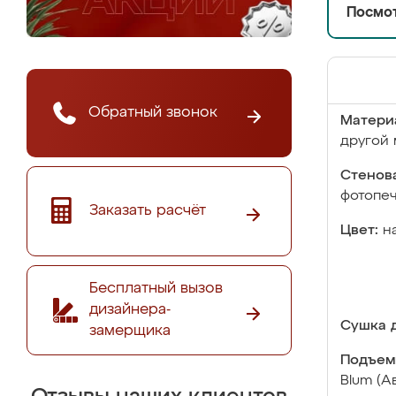
Посмот
Обратный звонок
Матери
другой 
Стенова
фотопе
Заказать расчёт
Цвет:
н
Бесплатный вызов
дизайнера-
Сушка д
замерщика
Подъем
Blum (А