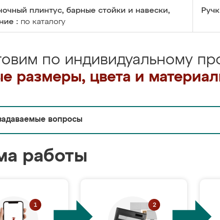
очный плинтус, барные стойки и навески,
Ручк
ние :
по каталогу
товим по индивидуальному про
е размеры, цвета и материа
задаваемые вопросы
ма работы