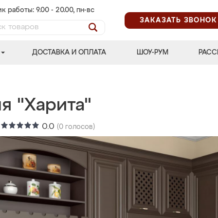
к работы: 9.00 - 20.00, пн-вс
ЗАКАЗАТЬ ЗВОНОК
ДОСТАВКА И ОПЛАТА
ШОУ-РУМ
РАСС
я "Харита"
:
0.0
(
0
голосов)