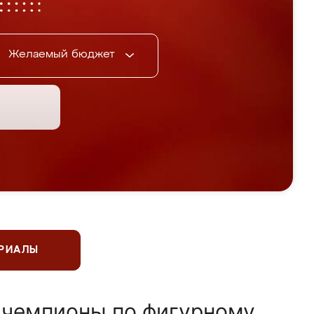
Желаемый бюджет
ЕРИАЛЫ
 чемпионы по фигурному