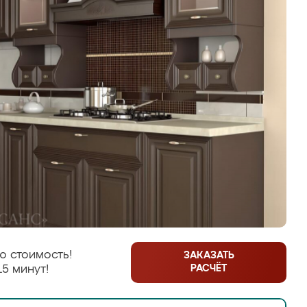
ю стоимость!
ЗАКАЗАТЬ
РАСЧЁТ
15 минут!