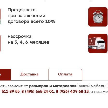
Предоплата
при заключении
договора
всего 10%
Рассрочка
на 3, 4, 6 месяцев
а
Доставка
Оплата
размеров и материалов
сть зависит от
Вашей мебели. 
 511-89-55
,
8 (495) 665-24-01
,
8 (926) 409-68-13
, и наш м