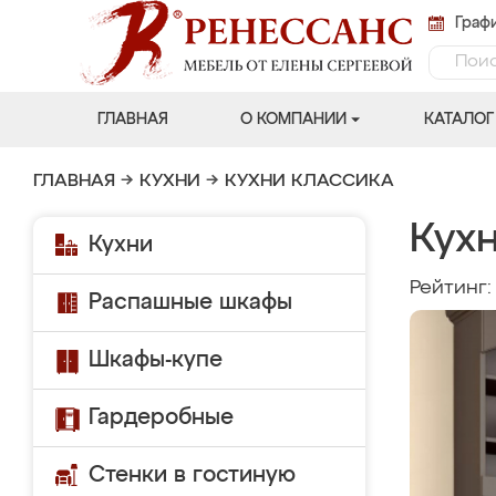
Графи
ГЛАВНАЯ
О КОМПАНИИ
КАТАЛОГ
ГЛАВНАЯ
→
КУХНИ
→
КУХНИ КЛАССИКА
Кухн
Кухни
Рейтинг
Распашные шкафы
Шкафы-купе
Гардеробные
Стенки в гостиную