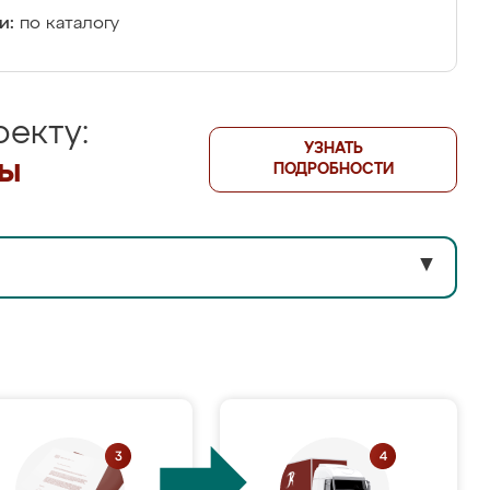
и:
по каталогу
екту:
УЗНАТЬ
лы
ПОДРОБНОСТИ
▼