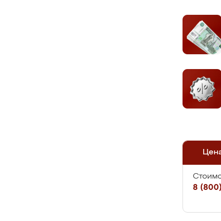
Цен
Стоимо
8 (800)