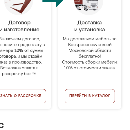
Договор
Доставка
и изготовление
и установка
Заключаем договор,
Мы доставляем мебель по
 вносите предоплату в
Воскресенску и всей
азмере
10% от суммы
Московской области
оговора
, и мы отдаём
бесплатно!
аказ в производство.
Стоимость сборки мебели:
Возможна оплата в
10% от стоимости заказа.
рассрочку без %.
УЗНАТЬ О РАССРОЧКЕ
ПЕРЕЙТИ В КАТАЛОГ
с