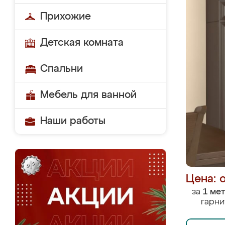
Прихожие
Детская комната
Спальни
Мебель для ванной
Наши работы
Цена: 
за
1 ме
гарни