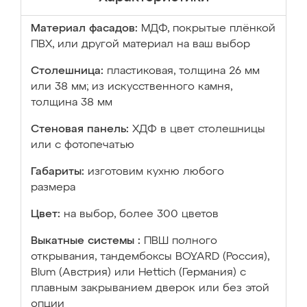
Материал фасадов:
МДФ, покрытые плёнкой
ПВХ, или другой материал на ваш выбор
Столешница:
пластиковая, толщина 26 мм
или 38 мм; из искусственного камня,
толщина 38 мм
Стеновая панель:
ХДФ в цвет столешницы
или с фотопечатью
Габариты:
изготовим кухню любого
размера
Цвет:
на выбор, более 300 цветов
Выкатные системы :
ПВШ полного
открывания, тандембоксы BOYARD (Россия),
Blum (Австрия) или Hettich (Германия) с
плавным закрыванием дверок или без этой
опции