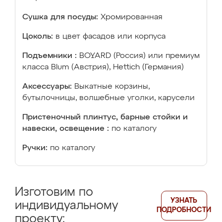
Сушка для посуды:
Хромированная
Цоколь:
в цвет фасадов или корпуса
Подъемники :
BOYARD (Россия) или премиум
класса Blum (Австрия), Hettich (Германия)
Аксессуары:
Выкатные корзины,
бутылочницы, волшебные уголки, карусели
Пристеночный плинтус, барные стойки и
навески, освещение :
по каталогу
Ручки:
по каталогу
Изготовим по
УЗНАТЬ
индивидуальному
ПОДРОБНОСТИ
проекту: