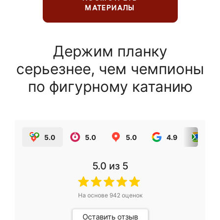
МАТЕРИАЛЫ
Держим планку
серьезнее, чем чемпионы
по фигурному катанию
5.0
5.0
5.0
4.9
5.0
5.0
из 5
На основе
942
оценок
Оставить отзыв