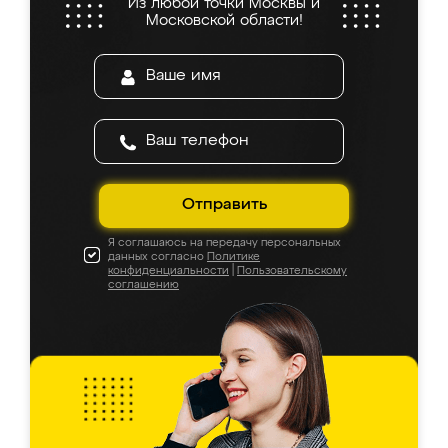
Из любой точки Москвы и
Московской области!
Отправить
Я соглашаюсь на передачу персональных
данных согласно
Политике
конфиденциальности
|
Пользовательскому
соглашению