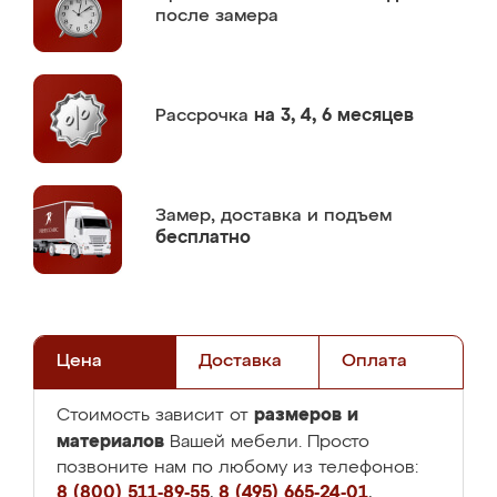
после замера
Рассрочка
на 3, 4, 6 месяцев
Замер,
доставка и подъем
бесплатно
Цена
Доставка
Оплата
размеров и
Стоимость зависит от
материалов
Вашей мебели. Просто
позвоните нам по любому из телефонов:
8 (800) 511-89-55
,
8 (495) 665-24-01
,