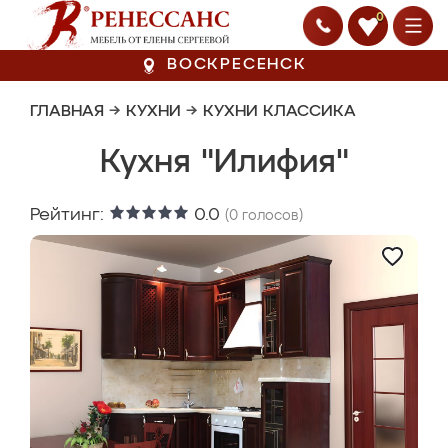
0
ВОСКРЕСЕНСК
ГЛАВНАЯ
→
КУХНИ
→
КУХНИ КЛАССИКА
Кухня "Илифия"
Рейтинг:
0.0
(
0
голосов)