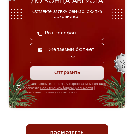
ДО КОНЦА АВГУСТА
Оставьте заявку сейчас, скидка
сохранится.
Желаемый бюджет
Отправить
Я соглашаюсь на передачу персональных данных
согласно
Политике конфиденциальности
|
Пользовательскому соглашению
ПОСМОТРЕТЬ