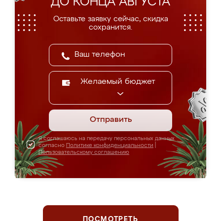
ДО КОНЦА АВГУСТА
Оставьте заявку сейчас, скидка
сохранится.
Желаемый бюджет
Отправить
Я соглашаюсь на передачу персональных данных
согласно
Политике конфиденциальности
|
Пользовательскому соглашению
ПОСМОТРЕТЬ