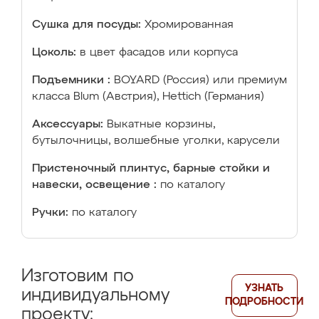
Сушка для посуды:
Хромированная
Цоколь:
в цвет фасадов или корпуса
Подъемники :
BOYARD (Россия) или премиум
класса Blum (Австрия), Hettich (Германия)
Аксессуары:
Выкатные корзины,
бутылочницы, волшебные уголки, карусели
Пристеночный плинтус, барные стойки и
навески, освещение :
по каталогу
Ручки:
по каталогу
Изготовим по
УЗНАТЬ
индивидуальному
ПОДРОБНОСТИ
проекту: