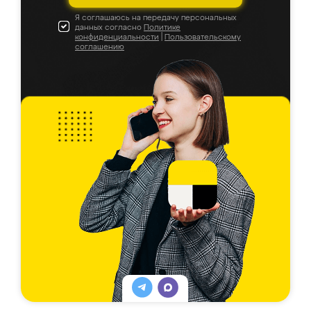
Я соглашаюсь на передачу персональных
данных согласно
Политике
конфиденциальности
|
Пользовательскому
соглашению