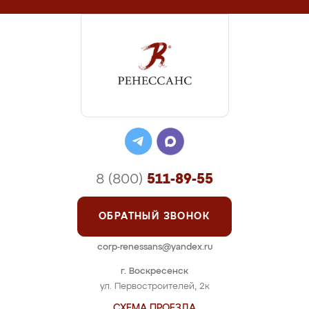
8 (800)
511-89-55
ОБРАТНЫЙ ЗВОНОК
corp-renessans@yandex.ru
г. Воскресенск
ул. Первостроителей, 2к
СХЕМА ПРОЕЗДА