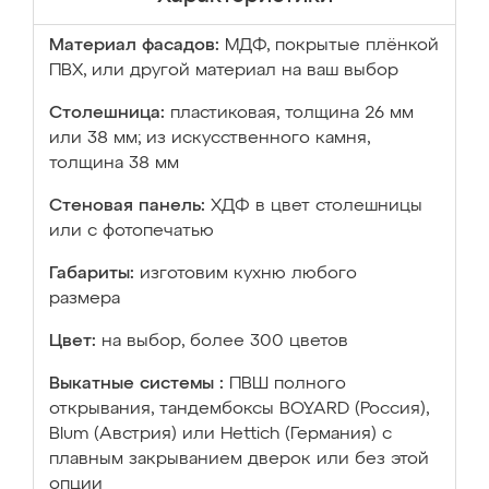
Материал фасадов:
МДФ, покрытые плёнкой
ПВХ, или другой материал на ваш выбор
Столешница:
пластиковая, толщина 26 мм
или 38 мм; из искусственного камня,
толщина 38 мм
Стеновая панель:
ХДФ в цвет столешницы
или с фотопечатью
Габариты:
изготовим кухню любого
размера
Цвет:
на выбор, более 300 цветов
Выкатные системы :
ПВШ полного
открывания, тандембоксы BOYARD (Россия),
Blum (Австрия) или Hettich (Германия) с
плавным закрыванием дверок или без этой
опции