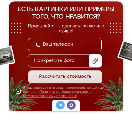
ЕСТЬ КАРТИНКИ ИЛИ ПРИМЕРЫ
ТОГО, ЧТО НРАВИТСЯ?
Присылайте — сделаем также или
лучше!
Прикрепить фото
Рассчитать стоимость
Я соглашаюсь на передачу персональных данных
согласно
Политике конфиденциальности
|
Пользовательскому соглашению