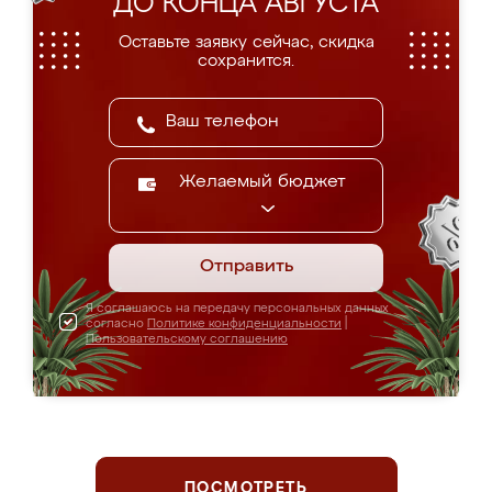
ДО КОНЦА АВГУСТА
Оставьте заявку сейчас, скидка
сохранится.
Желаемый бюджет
Отправить
Я соглашаюсь на передачу персональных данных
согласно
Политике конфиденциальности
|
Пользовательскому соглашению
ПОСМОТРЕТЬ