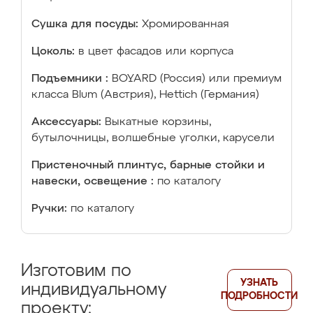
Сушка для посуды:
Хромированная
Цоколь:
в цвет фасадов или корпуса
Подъемники :
BOYARD (Россия) или премиум
класса Blum (Австрия), Hettich (Германия)
Аксессуары:
Выкатные корзины,
бутылочницы, волшебные уголки, карусели
Пристеночный плинтус, барные стойки и
навески, освещение :
по каталогу
Ручки:
по каталогу
Изготовим по
УЗНАТЬ
индивидуальному
ПОДРОБНОСТИ
проекту: