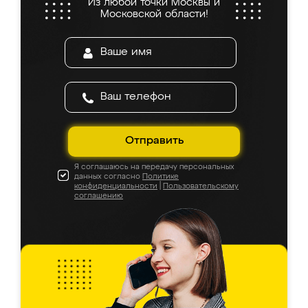
Из любой точки Москвы и
Московской области!
Отправить
Я соглашаюсь на передачу персональных
данных согласно
Политике
конфиденциальности
|
Пользовательскому
соглашению