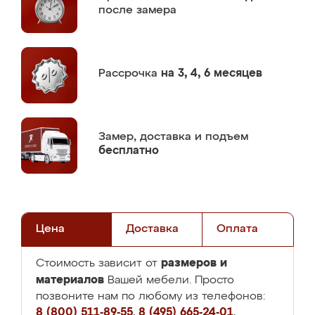
после замера
Рассрочка
на 3, 4, 6 месяцев
Замер,
доставка и подъем
бесплатно
Цена
Доставка
Оплата
размеров и
Стоимость зависит от
материалов
Вашей мебели. Просто
позвоните нам по любому из телефонов:
8 (800) 511-89-55
,
8 (495) 665-24-01
,