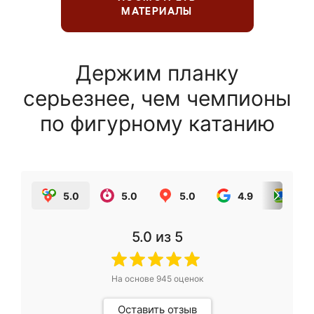
МАТЕРИАЛЫ
Держим планку
серьезнее, чем чемпионы
по фигурному катанию
5.0
5.0
5.0
4.9
5.0
5.0
из 5
На основе
945
оценок
Оставить отзыв