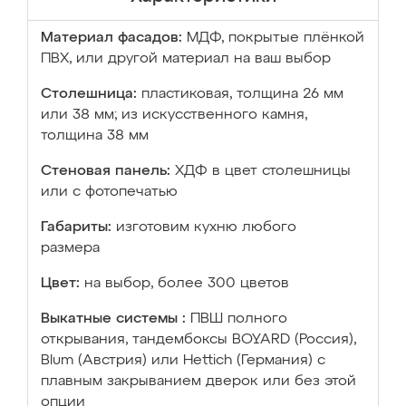
Материал фасадов:
МДФ, покрытые плёнкой
ПВХ, или другой материал на ваш выбор
Столешница:
пластиковая, толщина 26 мм
или 38 мм; из искусственного камня,
толщина 38 мм
Стеновая панель:
ХДФ в цвет столешницы
или с фотопечатью
Габариты:
изготовим кухню любого
размера
Цвет:
на выбор, более 300 цветов
Выкатные системы :
ПВШ полного
открывания, тандембоксы BOYARD (Россия),
Blum (Австрия) или Hettich (Германия) с
плавным закрыванием дверок или без этой
опции