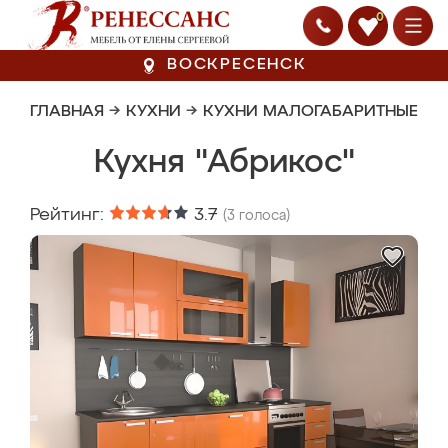
0
ВОСКРЕСЕНСК
ГЛАВНАЯ
→
КУХНИ
→
КУХНИ МАЛОГАБАРИТНЫЕ
Кухня "Абрикос"
Рейтинг:
3.7
(
3
голоса)