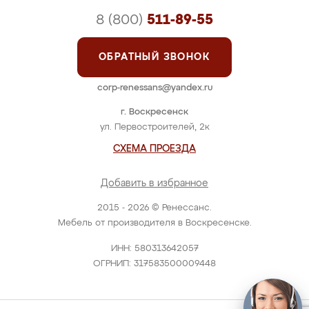
8 (800)
511-89-55
ОБРАТНЫЙ ЗВОНОК
corp-renessans@yandex.ru
г. Воскресенск
ул. Первостроителей, 2к
СХЕМА ПРОЕЗДА
Добавить в избранное
2015 - 2026 © Ренессанс.
Мебель от производителя в Воскресенске.
ИНН: 580313642057
ОГРНИП: 317583500009448