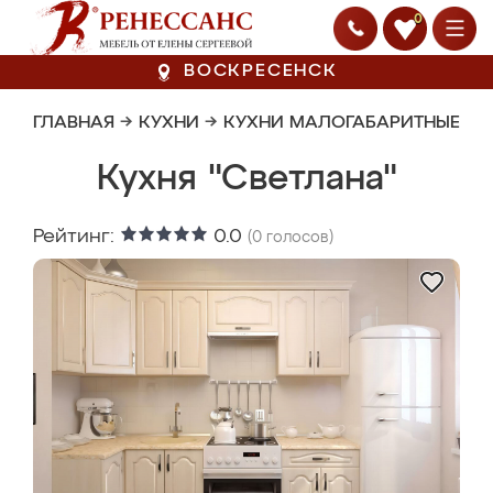
0
ВОСКРЕСЕНСК
ГЛАВНАЯ
→
КУХНИ
→
КУХНИ МАЛОГАБАРИТНЫЕ
Кухня "Светлана"
Рейтинг:
0.0
(
0
голосов)