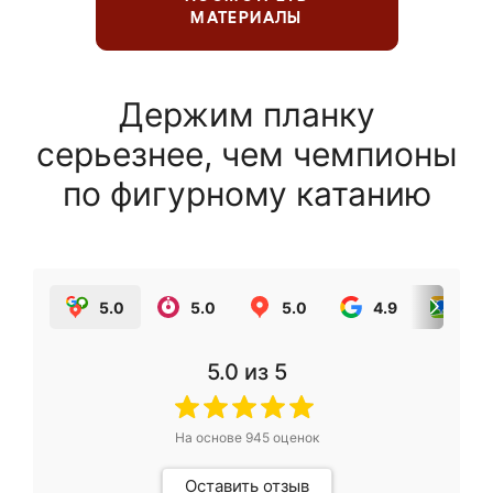
МАТЕРИАЛЫ
Держим планку
серьезнее, чем чемпионы
по фигурному катанию
5.0
5.0
5.0
4.9
5.0
5.0
из 5
На основе
945
оценок
Оставить отзыв