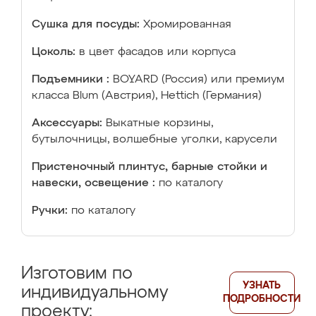
Сушка для посуды:
Хромированная
Цоколь:
в цвет фасадов или корпуса
Подъемники :
BOYARD (Россия) или премиум
класса Blum (Австрия), Hettich (Германия)
Аксессуары:
Выкатные корзины,
бутылочницы, волшебные уголки, карусели
Пристеночный плинтус, барные стойки и
навески, освещение :
по каталогу
Ручки:
по каталогу
Изготовим по
УЗНАТЬ
индивидуальному
ПОДРОБНОСТИ
проекту: