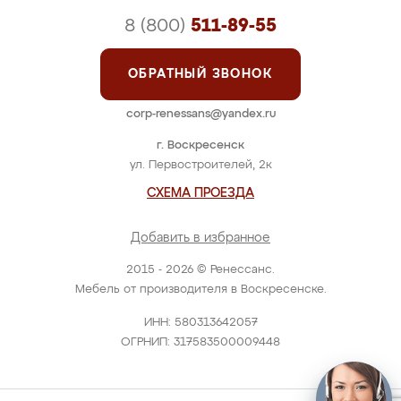
8 (800)
511-89-55
ОБРАТНЫЙ ЗВОНОК
corp-renessans@yandex.ru
г. Воскресенск
ул. Первостроителей, 2к
СХЕМА ПРОЕЗДА
Добавить в избранное
2015 - 2026 © Ренессанс.
Мебель от производителя в Воскресенске.
ИНН: 580313642057
ОГРНИП: 317583500009448