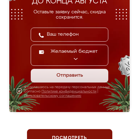
ДО КОНЦА АВГУСТА
Оставьте заявку сейчас, скидка
сохранится.
Желаемый бюджет
Отправить
Я соглашаюсь на передачу персональных данных
согласно
Политике конфиденциальности
|
Пользовательскому соглашению
ПОСМОТРЕТЬ