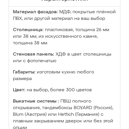
Материал фасадов:
МДФ, покрытые плёнкой
ПВХ, или другой материал на ваш выбор
Столешница:
пластиковая, толщина 26 мм
или 38 мм; из искусственного камня,
толщина 38 мм
Стеновая панель:
ХДФ в цвет столешницы
или с фотопечатью
Габариты:
изготовим кухню любого
размера
Цвет:
на выбор, более 300 цветов
Выкатные системы :
ПВШ полного
открывания, тандембоксы BOYARD (Россия),
Blum (Австрия) или Hettich (Германия) с
плавным закрыванием дверок или без этой
опции