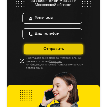
Из любой точки Москвы и
Московской области!
Отправить
Я соглашаюсь на передачу персональных
данных согласно
Политике
конфиденциальности
|
Пользовательскому
соглашению