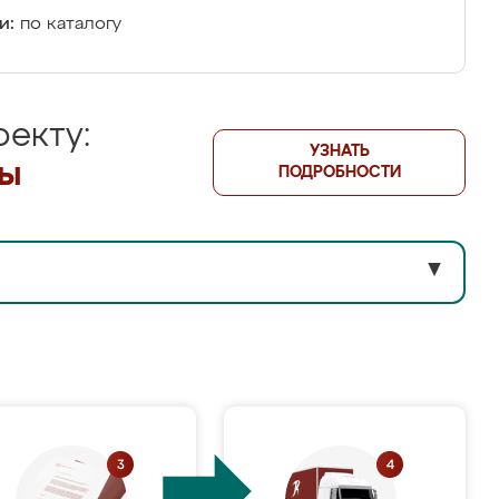
и:
по каталогу
екту:
УЗНАТЬ
лы
ПОДРОБНОСТИ
▼