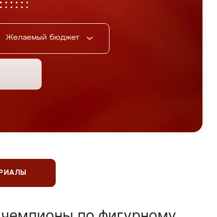
Желаемый бюджет
ЕРИАЛЫ
 чемпионы по фигурному