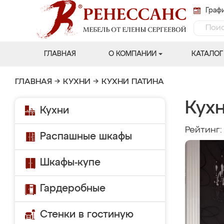
Графи
ГЛАВНАЯ
О КОМПАНИИ
КАТАЛОГ
ГЛАВНАЯ
→
КУХНИ
→
КУХНИ ПАТИНА
Кухн
Кухни
Рейтинг
Распашные шкафы
Шкафы-купе
Гардеробные
Стенки в гостиную