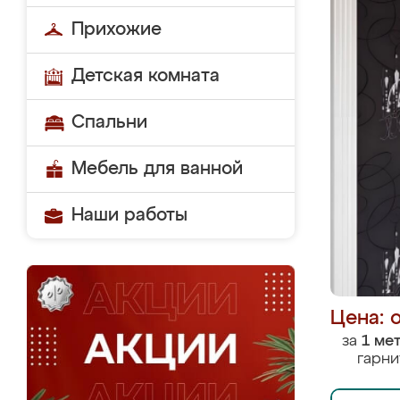
Прихожие
Детская комната
Спальни
Мебель для ванной
Наши работы
Цена: 
за
1 ме
гарни