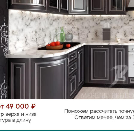
от 49 000 ₽
Поможем рассчитать точну
тр
верха и низа
Ответим менее, чем за 
тура в длину