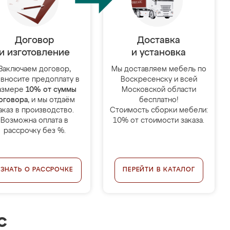
Договор
Доставка
и изготовление
и установка
Заключаем договор,
Мы доставляем мебель по
 вносите предоплату в
Воскресенску и всей
азмере
10% от суммы
Московской области
оговора
, и мы отдаём
бесплатно!
аказ в производство.
Стоимость сборки мебели:
Возможна оплата в
10% от стоимости заказа.
рассрочку без %.
УЗНАТЬ О РАССРОЧКЕ
ПЕРЕЙТИ В КАТАЛОГ
с