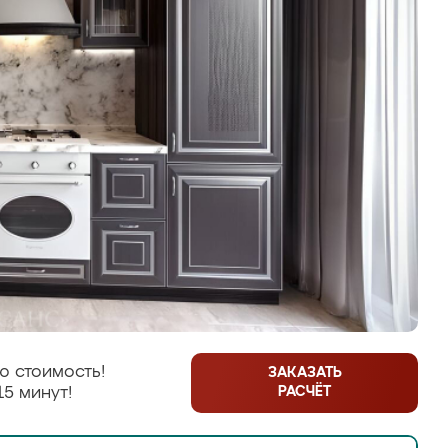
ю стоимость!
ЗАКАЗАТЬ
РАСЧЁТ
15 минут!