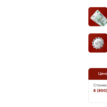
Цен
Стоимо
8 (800)