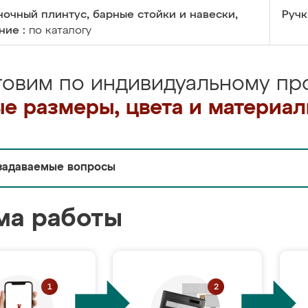
очный плинтус, барные стойки и навески,
Ручк
ние :
по каталогу
товим по индивидуальному про
е размеры, цвета и материа
задаваемые вопросы
ма работы