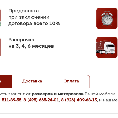
Предоплата
при заключении
договора
всего 10%
Рассрочка
на 3, 4, 6 месяцев
а
Доставка
Оплата
размеров и материалов
сть зависит от
Вашей мебели. 
 511-89-55
,
8 (495) 665-24-01
,
8 (926) 409-68-13
, и наш м