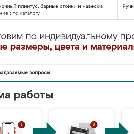
очный плинтус, барные стойки и навески,
Ручк
ние :
по каталогу
товим по индивидуальному про
е размеры, цвета и материа
задаваемые вопросы
ма работы