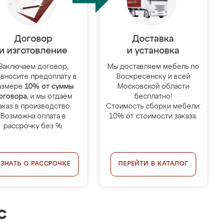
Договор
Доставка
и изготовление
и установка
Заключаем договор,
Мы доставляем мебель по
 вносите предоплату в
Воскресенску и всей
азмере
10% от суммы
Московской области
оговора
, и мы отдаём
бесплатно!
аказ в производство.
Стоимость сборки мебели:
Возможна оплата в
10% от стоимости заказа.
рассрочку без %.
УЗНАТЬ О РАССРОЧКЕ
ПЕРЕЙТИ В КАТАЛОГ
с