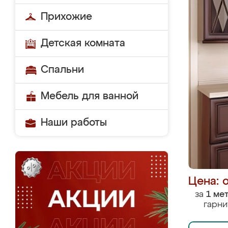
Прихожие
Детская комната
Спальни
Мебель для ванной
Наши работы
Цена: 
за
1 ме
гарни