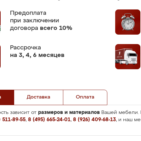
Предоплата
при заключении
договора
всего 10%
Рассрочка
на 3, 4, 6 месяцев
а
Доставка
Оплата
размеров и материалов
сть зависит от
Вашей мебели. 
 511-89-55
,
8 (495) 665-24-01
,
8 (926) 409-68-13
, и наш м