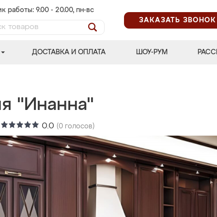
к работы: 9.00 - 20.00, пн-вс
ЗАКАЗАТЬ ЗВОНОК
ДОСТАВКА И ОПЛАТА
ШОУ-РУМ
РАСС
я "Инанна"
:
0.0
(
0
голосов)