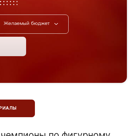
Желаемый бюджет
ЕРИАЛЫ
 чемпионы по фигурному