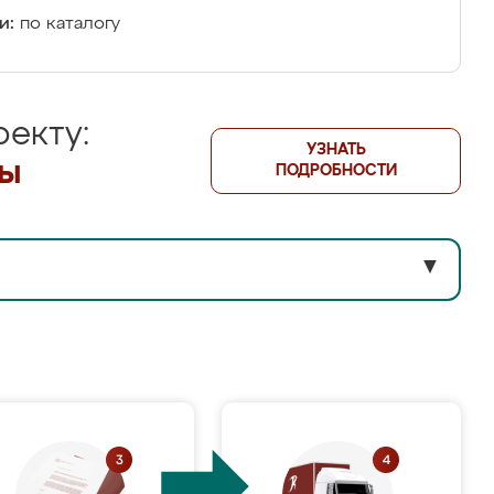
и:
по каталогу
екту:
УЗНАТЬ
лы
ПОДРОБНОСТИ
▼