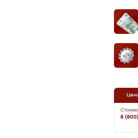
Цен
Стоимо
8 (800)