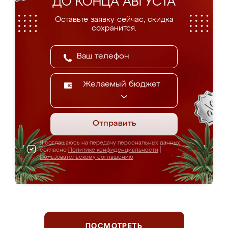
ДО КОНЦА АВГУСТА
Оставьте заявку сейчас, скидка
сохранится.
Желаемый бюджет
Отправить
Я соглашаюсь на передачу персональных данных
согласно
Политике конфиденциальности
|
Пользовательскому соглашению
ПОСМОТРЕТЬ