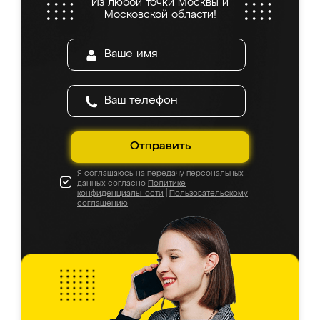
Из любой точки Москвы и
Московской области!
Отправить
Я соглашаюсь на передачу персональных
данных согласно
Политике
конфиденциальности
|
Пользовательскому
соглашению