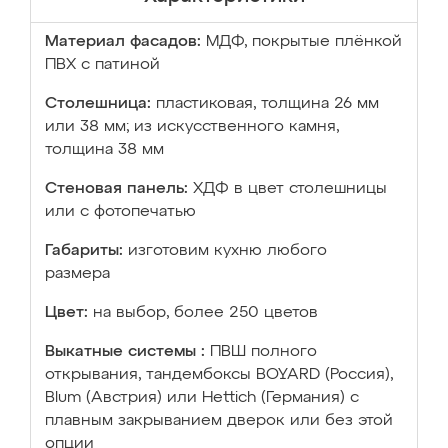
Материал фасадов:
МДФ, покрытые плёнкой
ПВХ с патиной
Столешница:
пластиковая, толщина 26 мм
или 38 мм; из искусственного камня,
толщина 38 мм
Стеновая панель:
ХДФ в цвет столешницы
или с фотопечатью
Габариты:
изготовим кухню любого
размера
Цвет:
на выбор, более 250 цветов
Выкатные системы :
ПВШ полного
открывания, тандембоксы BOYARD (Россия),
Blum (Австрия) или Hettich (Германия) с
плавным закрыванием дверок или без этой
опции