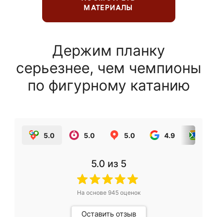
МАТЕРИАЛЫ
Держим планку
серьезнее, чем чемпионы
по фигурному катанию
5.0
5.0
5.0
4.9
5.0
5.0
из 5
На основе
945
оценок
Оставить отзыв