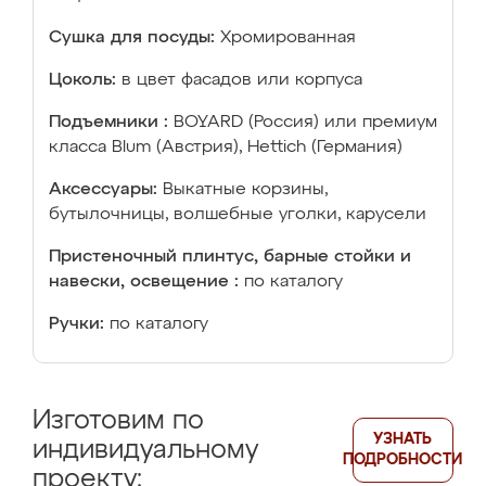
Сушка для посуды:
Хромированная
Цоколь:
в цвет фасадов или корпуса
Подъемники :
BOYARD (Россия) или премиум
класса Blum (Австрия), Hettich (Германия)
Аксессуары:
Выкатные корзины,
бутылочницы, волшебные уголки, карусели
Пристеночный плинтус, барные стойки и
навески, освещение :
по каталогу
Ручки:
по каталогу
Изготовим по
УЗНАТЬ
индивидуальному
ПОДРОБНОСТИ
проекту: