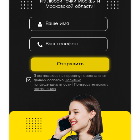
Из любой точки Москвы и
Московской области!
Отправить
Я соглашаюсь на передачу персональных
данных согласно
Политике
конфиденциальности
|
Пользовательскому
соглашению