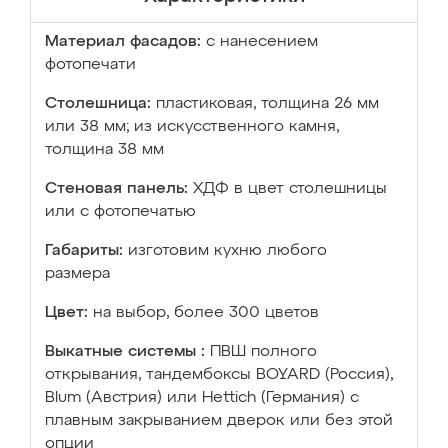
Материал фасадов:
с нанесением
фотопечати
Столешница:
пластиковая, толщина 26 мм
или 38 мм; из искусственного камня,
толщина 38 мм
Стеновая панель:
ХДФ в цвет столешницы
или с фотопечатью
Габариты:
изготовим кухню любого
размера
Цвет:
на выбор, более 300 цветов
Выкатные системы :
ПВШ полного
открывания, тандембоксы BOYARD (Россия),
Blum (Австрия) или Hettich (Германия) с
плавным закрыванием дверок или без этой
опции