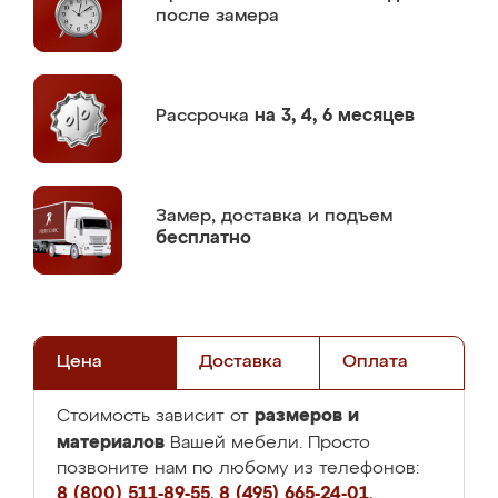
после замера
Рассрочка
на 3, 4, 6 месяцев
Замер,
доставка и подъем
бесплатно
Цена
Доставка
Оплата
размеров и
Стоимость зависит от
материалов
Вашей мебели. Просто
позвоните нам по любому из телефонов:
8 (800) 511-89-55
,
8 (495) 665-24-01
,