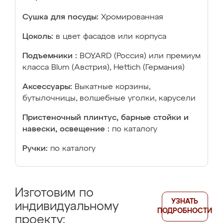
Сушка для посуды:
Хромированная
Цоколь:
в цвет фасадов или корпуса
Подъемники :
BOYARD (Россия) или премиум
класса Blum (Австрия), Hettich (Германия)
Аксессуары:
Выкатные корзины,
бутылочницы, волшебные уголки, карусели
Пристеночный плинтус, барные стойки и
навески, освещение :
по каталогу
Ручки:
по каталогу
Изготовим по
УЗНАТЬ
индивидуальному
ПОДРОБНОСТИ
проекту: