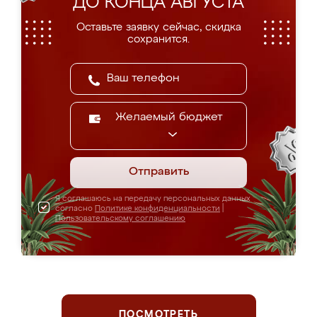
ДО КОНЦА АВГУСТА
Оставьте заявку сейчас, скидка
сохранится.
Желаемый бюджет
Отправить
Я соглашаюсь на передачу персональных данных
согласно
Политике конфиденциальности
|
Пользовательскому соглашению
ПОСМОТРЕТЬ