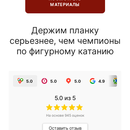
МАТЕРИАЛЫ
Держим планку
серьезнее, чем чемпионы
по фигурному катанию
5.0
5.0
5.0
4.9
5.0
5.0
из 5
На основе
945
оценок
Оставить отзыв