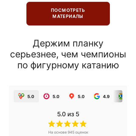
ПОСМОТРЕТЬ
МАТЕРИАЛЫ
Держим планку
серьезнее, чем чемпионы
по фигурному катанию
5.0
5.0
5.0
4.9
5.0
5.0
из 5
На основе
945
оценок