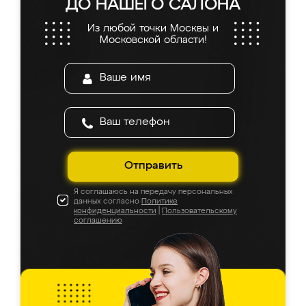
ДО НАШЕГО САЛОНА
Из любой точки Москвы и
Московской области!
Отправить
Я соглашаюсь на передачу персональных
данных согласно
Политике
конфиденциальности
|
Пользовательскому
соглашению