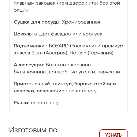
плавным закрыванием дверок или без этой
опции
Сушка для посуды:
Хромированная
Цоколь:
в цвет фасадов или корпуса
Подъемники :
BOYARD (Россия) или премиум
класса Blum (Австрия), Hettich (Германия)
Аксессуары:
Выкатные корзины,
бутылочницы, волшебные уголки, карусели
Пристеночный плинтус, барные стойки и
навески, освещение :
по каталогу
Ручки:
по каталогу
Изготовим по
УЗНАТЬ