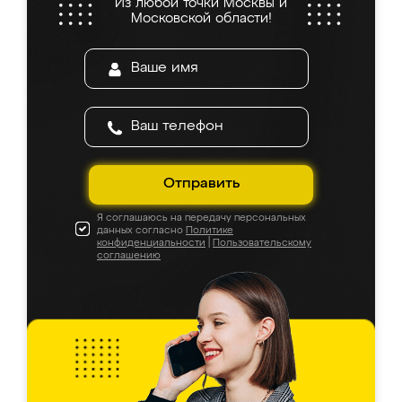
Из любой точки Москвы и
Московской области!
Отправить
Я соглашаюсь на передачу персональных
данных согласно
Политике
конфиденциальности
|
Пользовательскому
соглашению