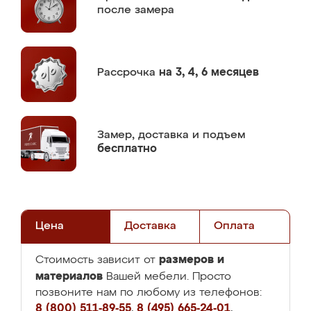
после замера
Рассрочка
на 3, 4, 6 месяцев
Замер,
доставка и подъем
бесплатно
Цена
Доставка
Оплата
размеров и
Стоимость зависит от
материалов
Вашей мебели. Просто
позвоните нам по любому из телефонов:
8 (800) 511-89-55
,
8 (495) 665-24-01
,