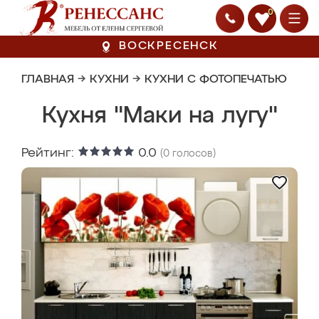
0
ВОСКРЕСЕНСК
ГЛАВНАЯ
→
КУХНИ
→
КУХНИ С ФОТОПЕЧАТЬЮ
Кухня "Маки на лугу"
Рейтинг:
0.0
(
0
голосов)