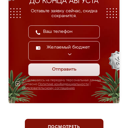
ДО КОНЦА АВГУСТА
Оставьте заявку сейчас, скидка
сохранится.
Желаемый бюджет
Отправить
Я соглашаюсь на передачу персональных данных
согласно
Политике конфиденциальности
|
Пользовательскому соглашению
ПОСМОТРЕТЬ