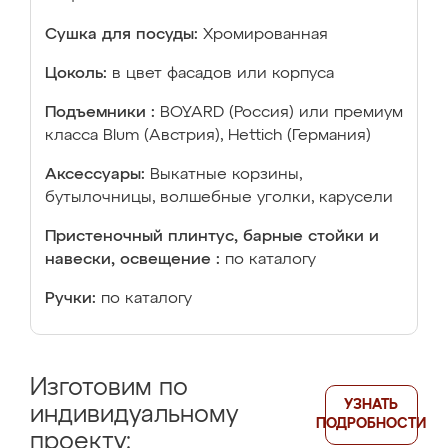
Сушка для посуды:
Хромированная
Цоколь:
в цвет фасадов или корпуса
Подъемники :
BOYARD (Россия) или премиум
класса Blum (Австрия), Hettich (Германия)
Аксессуары:
Выкатные корзины,
бутылочницы, волшебные уголки, карусели
Пристеночный плинтус, барные стойки и
навески, освещение :
по каталогу
Ручки:
по каталогу
Изготовим по
УЗНАТЬ
индивидуальному
ПОДРОБНОСТИ
проекту: