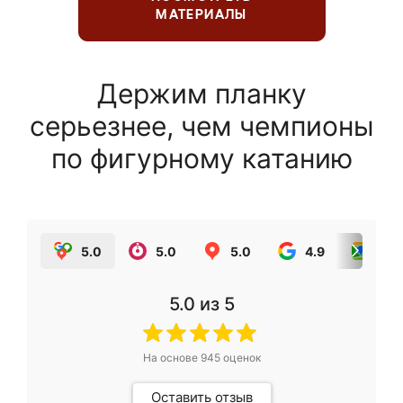
МАТЕРИАЛЫ
Держим планку
серьезнее, чем чемпионы
по фигурному катанию
5.0
5.0
5.0
4.9
5.0
5.0
из 5
На основе
945
оценок
Оставить отзыв