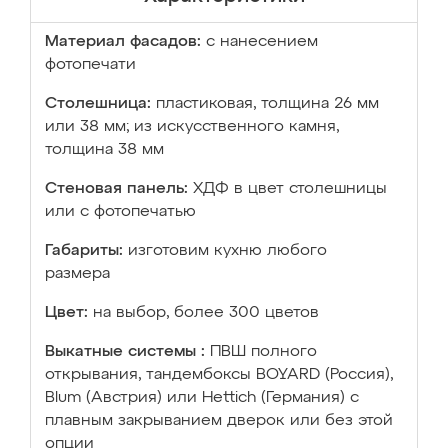
Материал фасадов:
с нанесением
фотопечати
Столешница:
пластиковая, толщина 26 мм
или 38 мм; из искусственного камня,
толщина 38 мм
Стеновая панель:
ХДФ в цвет столешницы
или с фотопечатью
Габариты:
изготовим кухню любого
размера
Цвет:
на выбор, более 300 цветов
Выкатные системы :
ПВШ полного
открывания, тандембоксы BOYARD (Россия),
Blum (Австрия) или Hettich (Германия) с
плавным закрыванием дверок или без этой
опции