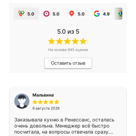
5.0
5.0
5.0
4.9
5.0
5.0
из 5
На основе
945
оценок
Оставить отзыв
Мальвина
6 августа 2026
Заказывала кухню в Ренессанс, осталась
очень довольна. Менеджер всё быстро
посчитала, на вопросы отвечала сразу.