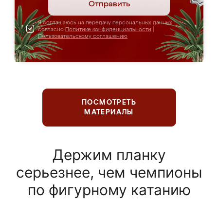
Отправить
Я соглашаюсь на передачу персональных данных
согласно
Политике конфиденциальности
|
Пользовательскому соглашению
ПОСМОТРЕТЬ
МАТЕРИАЛЫ
Держим планку
серьезнее, чем чемпионы
по фигурному катанию