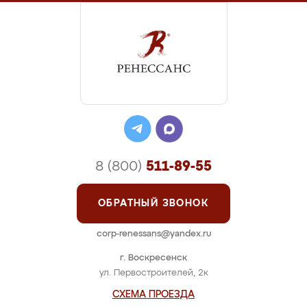
8 (800)
511-89-55
ОБРАТНЫЙ ЗВОНОК
corp-renessans@yandex.ru
г. Воскресенск
ул. Первостроителей, 2к
СХЕМА ПРОЕЗДА