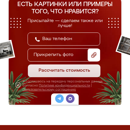
ЕСТЬ КАРТИНКИ ИЛИ ПРИМЕРЫ
ТОГО, ЧТО НРАВИТСЯ?
Присылайте — сделаем также или
лучше!
Прикрепить фото
Рассчитать стоимость
Я соглашаюсь на передачу персональных данных
согласно
Политике конфиденциальности
|
Пользовательскому соглашению