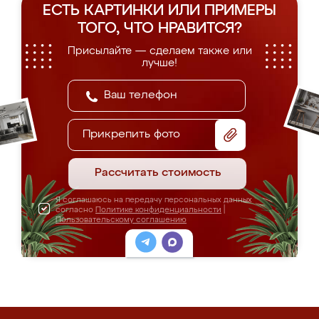
ЕСТЬ КАРТИНКИ ИЛИ ПРИМЕРЫ
ТОГО, ЧТО НРАВИТСЯ?
Присылайте — сделаем также или
лучше!
Прикрепить фото
Рассчитать стоимость
Я соглашаюсь на передачу персональных данных
согласно
Политике конфиденциальности
|
Пользовательскому соглашению