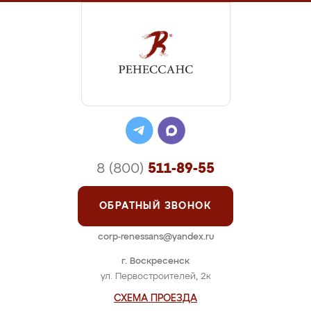
8 (800)
511-89-55
ОБРАТНЫЙ ЗВОНОК
corp-renessans@yandex.ru
г. Воскресенск
ул. Первостроителей, 2к
СХЕМА ПРОЕЗДА