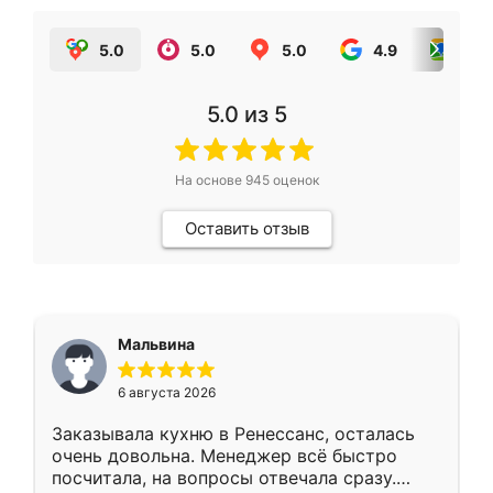
5.0
5.0
5.0
4.9
5.0
5.0
из 5
На основе
945
оценок
Оставить отзыв
Мальвина
6 августа 2026
Заказывала кухню в Ренессанс, осталась
очень довольна. Менеджер всё быстро
посчитала, на вопросы отвечала сразу.