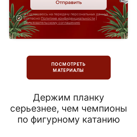
Отправить
Я соглашаюсь на передачу персональных данных
согласно
Политике конфиденциальности
|
Пользовательскому соглашению
ПОСМОТРЕТЬ
МАТЕРИАЛЫ
Держим планку
серьезнее, чем чемпионы
по фигурному катанию