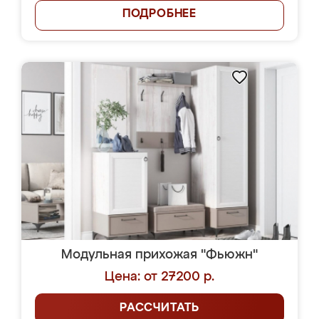
ПОДРОБНЕЕ
Модульная прихожая "Фьюжн"
Цена: от 27200 р.
РАССЧИТАТЬ