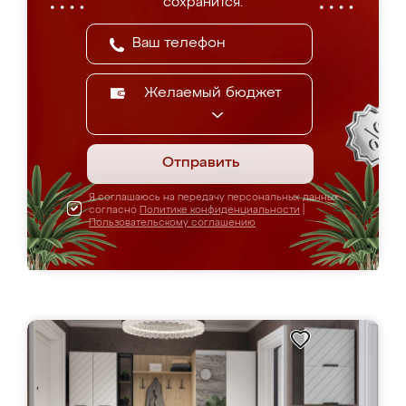
сохранится.
Желаемый бюджет
Отправить
Я соглашаюсь на передачу персональных данных
согласно
Политике конфиденциальности
|
Пользовательскому соглашению