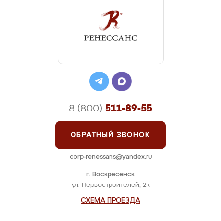
8 (800)
511-89-55
ОБРАТНЫЙ ЗВОНОК
corp-renessans@yandex.ru
г. Воскресенск
ул. Первостроителей, 2к
СХЕМА ПРОЕЗДА