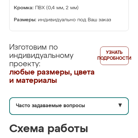
Кромка:
ПВХ (0,4 мм, 2 мм)
Размеры:
индивидуально под Ваш заказ
Изготовим по
УЗНАТЬ
индивидуальному
ПОДРОБНОСТИ
проекту:
любые размеры, цвета
и материалы
Часто задаваемые вопросы
▼
Схема работы