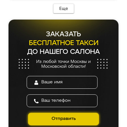
возникло. Сборку выполнили аккуратно,
мебель сразу встала на свое место без
Еще
каких-либо доработок. Качеством осталась
довольна, все выглядит так, как и ожидала.
ЗАКАЗАТЬ
БЕСПЛАТНОЕ ТАКСИ
ДО НАШЕГО САЛОНА
Из любой точки Москвы и
Московской области!
Отправить