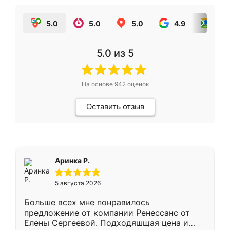
5.0
5.0
5.0
4.9
5.0
5.0
из 5
На основе
942
оценок
Оставить отзыв
Аринка Р.
5 августа 2026
Больше всех мне понравилось
предложение от компании Ренессанс от
Елены Сергеевой. Подходяшщая цена и