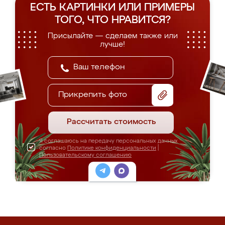
ЕСТЬ КАРТИНКИ ИЛИ ПРИМЕРЫ
ТОГО, ЧТО НРАВИТСЯ?
Присылайте — сделаем также или
лучше!
Прикрепить фото
Рассчитать стоимость
Я соглашаюсь на передачу персональных данных
согласно
Политике конфиденциальности
|
Пользовательскому соглашению