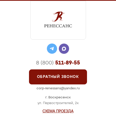
8 (800)
511-89-55
ОБРАТНЫЙ ЗВОНОК
corp-renessans@yandex.ru
г. Воскресенск
ул. Первостроителей, 2к
СХЕМА ПРОЕЗДА