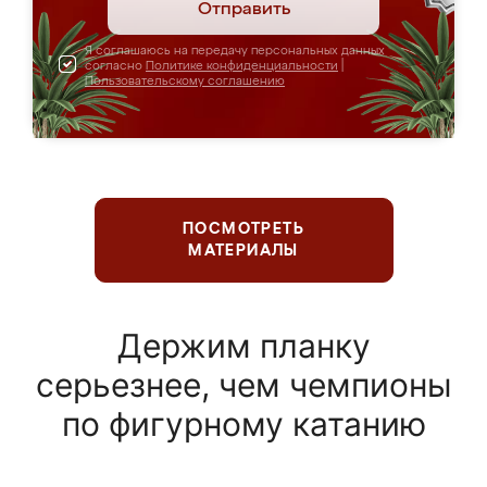
Отправить
Я соглашаюсь на передачу персональных данных
согласно
Политике конфиденциальности
|
Пользовательскому соглашению
ПОСМОТРЕТЬ
МАТЕРИАЛЫ
Держим планку
серьезнее, чем чемпионы
по фигурному катанию