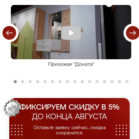
Прихожая "Доната"
ФИКСИРУЕМ СКИДКУ В 5%
ДО КОНЦА АВГУСТА
Оставьте заявку сейчас, скидка
сохранится.