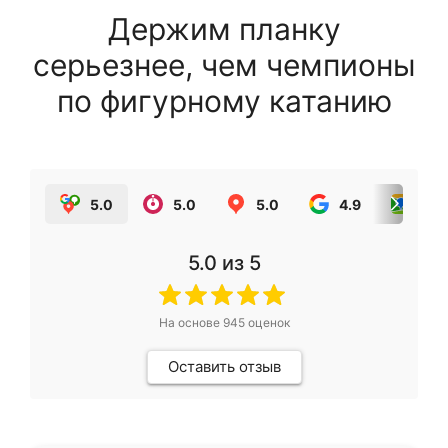
Держим планку
серьезнее, чем чемпионы
по фигурному катанию
5.0
5.0
5.0
4.9
5.0
5.0
из 5
На основе
945
оценок
Оставить отзыв