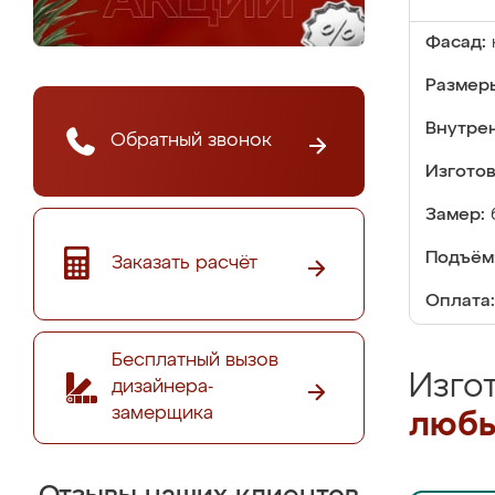
Фасад:
Размер
Внутре
Обратный звонок
Изгото
Замер:
Подъём
Заказать расчёт
Оплата:
Бесплатный вызов
Изго
дизайнера-
замерщика
любы