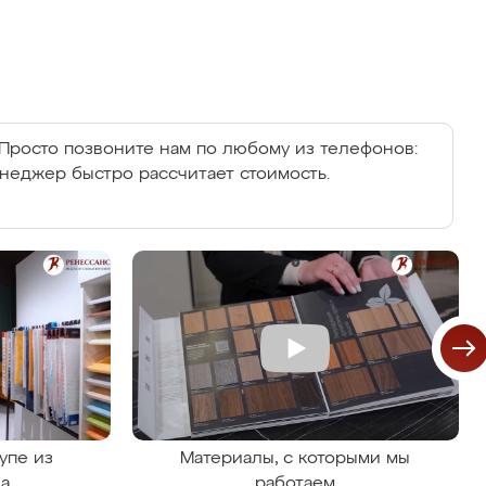
Просто позвоните нам по любому из телефонов:
енеджер быстро рассчитает стоимость.
упе из
Материалы, с которыми мы
на
работаем