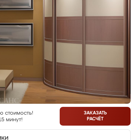
ю стоимость!
ЗАКАЗАТЬ
РАСЧЁТ
15 минут!
ики