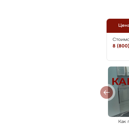
Цен
Стоимо
8 (800)
Как 