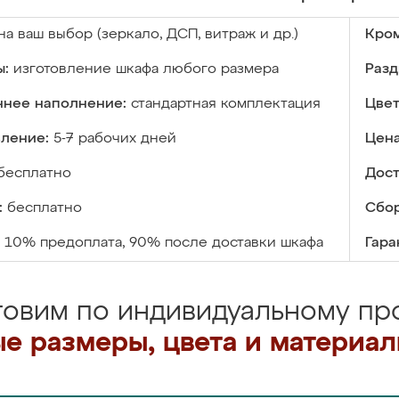
на ваш выбор (зеркало, ДСП, витраж и др.)
Кром
ы:
изготовление шкафа любого размера
Разд
ннее наполнение:
стандартная комплектация
Цвет
вление:
5-7 рабочих дней
Цена
бесплатно
Дост
:
бесплатно
Сбор
10% предоплата, 90% после доставки шкафа
Гара
товим по индивидуальному про
е размеры, цвета и материа