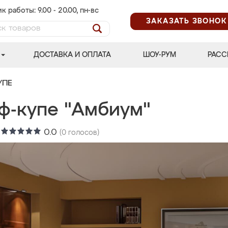
к работы: 9.00 - 20.00, пн-вс
ЗАКАЗАТЬ ЗВОНОК
ДОСТАВКА И ОПЛАТА
ШОУ-РУМ
РАСС
УПЕ
ф-купе "Амбиум"
:
0.0
(
0
голосов)