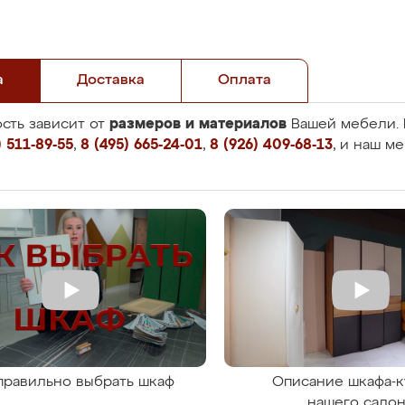
а
Доставка
Оплата
размеров и материалов
сть зависит от
Вашей мебели. 
 511-89-55
,
8 (495) 665-24-01
,
8 (926) 409-68-13
, и наш м
правильно выбрать шкаф
Описание шкафа-к
нашего сало