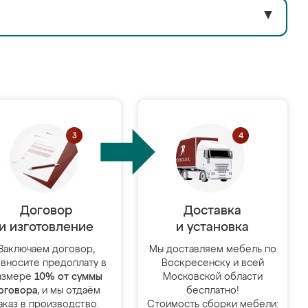
▼
Договор
Доставка
и изготовление
и установка
Заключаем договор,
Мы доставляем мебель по
 вносите предоплату в
Воскресенску и всей
азмере
10% от суммы
Московской области
оговора
, и мы отдаём
бесплатно!
аказ в производство.
Стоимость сборки мебели: