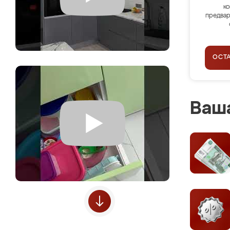
ко
предвар
ОСТ
Ваша