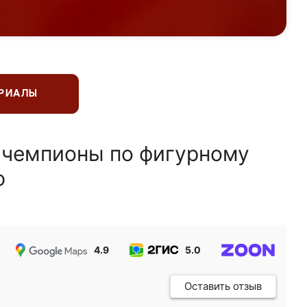
ЕРИАЛЫ
 чемпионы по фигурному
ю
4.9
5.0
5.0
Оставить отзыв