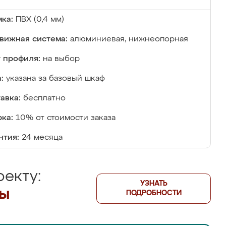
ка:
ПВХ (0,4 мм)
вижная система:
алюминиевая, нижнеопорная
 профиля:
на выбор
:
указана за базовый шкаф
авка:
бесплатно
ка:
10% от стоимости заказа
нтия:
24 месяца
екту:
УЗНАТЬ
лы
ПОДРОБНОСТИ