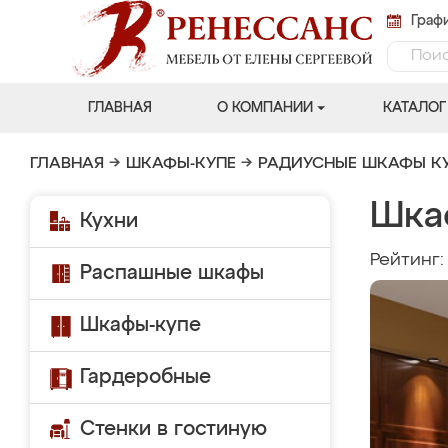
Графи
ГЛАВНАЯ
О КОМПАНИИ
КАТАЛОГ
ГЛАВНАЯ
→
ШКАФЫ-КУПЕ
→
РАДИУСНЫЕ ШКАФЫ К
Шка
Кухни
Рейтинг
Распашные шкафы
Шкафы-купе
Гардеробные
Стенки в гостиную