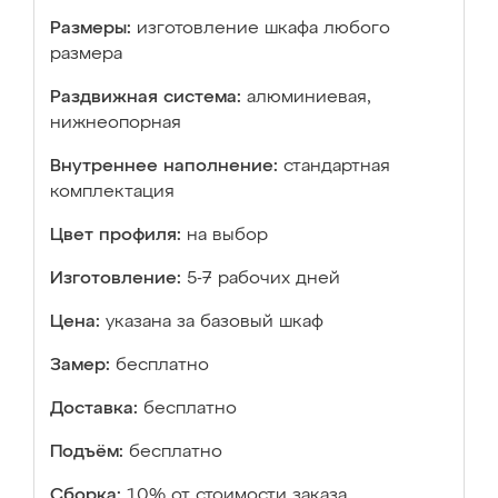
Размеры:
изготовление шкафа любого
размера
Раздвижная система:
алюминиевая,
нижнеопорная
Внутреннее наполнение:
стандартная
комплектация
Цвет профиля:
на выбор
Изготовление:
5-7 рабочих дней
Цена:
указана за базовый шкаф
Замер:
бесплатно
Доставка:
бесплатно
Подъём:
бесплатно
Сборка:
10% от стоимости заказа