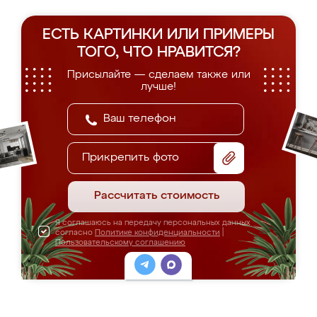
ЕСТЬ КАРТИНКИ ИЛИ ПРИМЕРЫ
ТОГО, ЧТО НРАВИТСЯ?
Присылайте — сделаем также или
лучше!
Прикрепить фото
Рассчитать стоимость
Я соглашаюсь на передачу персональных данных
согласно
Политике конфиденциальности
|
Пользовательскому соглашению