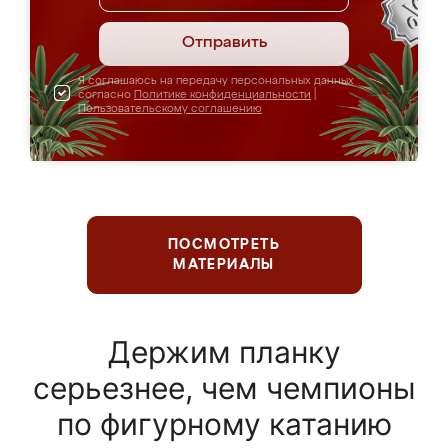
Отправить
Я соглашаюсь на передачу персональных данных
согласно
Политике конфиденциальности
|
Пользовательскому соглашению
ПОСМОТРЕТЬ
МАТЕРИАЛЫ
Держим планку
серьезнее, чем чемпионы
по фигурному катанию