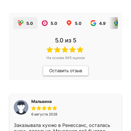
5.0
5.0
5.0
4.9
5.0
5.0
из 5
На основе
945
оценок
Оставить отзыв
Мальвина
6 августа 2026
Заказывала кухню в Ренессанс, осталась