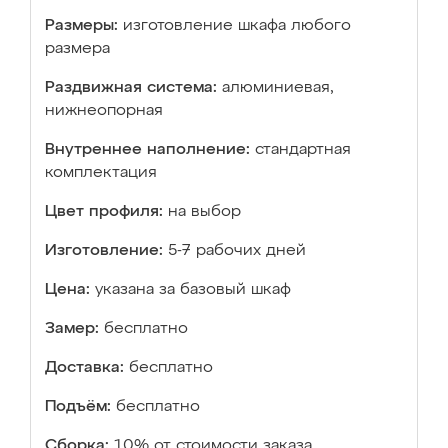
Размеры:
изготовление шкафа любого
размера
Раздвижная система:
алюминиевая,
нижнеопорная
Внутреннее наполнение:
стандартная
комплектация
Цвет профиля:
на выбор
Изготовление:
5-7 рабочих дней
Цена:
указана за базовый шкаф
Замер:
бесплатно
Доставка:
бесплатно
Подъём:
бесплатно
Сборка:
10% от стоимости заказа