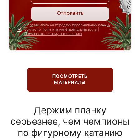
Отправить
Я соглашаюсь на передачу персональных данных
согласно
Политике конфиденциальности
|
Пользовательскому соглашению
ПОСМОТРЕТЬ
МАТЕРИАЛЫ
Держим планку
серьезнее, чем чемпионы
по фигурному катанию