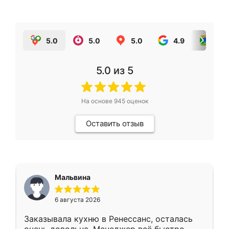
5.0
5.0
5.0
4.9
5.0
5.0
из 5
На основе
945
оценок
Оставить отзыв
Мальвина
6 августа 2026
Заказывала кухню в Ренессанс, осталась