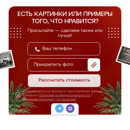
ЕСТЬ КАРТИНКИ ИЛИ ПРИМЕРЫ
ТОГО, ЧТО НРАВИТСЯ?
Присылайте — сделаем также или
лучше!
Прикрепить фото
Рассчитать стоимость
Я соглашаюсь на передачу персональных данных
согласно
Политике конфиденциальности
|
Пользовательскому соглашению