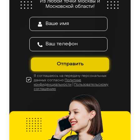
Из любой точки Москвы и
Московской области!
Отправить
Я соглашаюсь на передачу персональных
данных согласно
Политике
конфиденциальности
|
Пользовательскому
соглашению