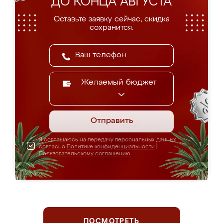
ДО КОНЦА АВГУСТА
Оставьте заявку сейчас, скидка
сохранится.
Желаемый бюджет
Отправить
Я соглашаюсь на передачу персональных данных
согласно
Политике конфиденциальности
|
Пользовательскому соглашению
ПОСМОТРЕТЬ