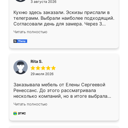
3 августа 2026
Кухню здесь заказали. Эскизы прислали в
телеграмм. Выбрали наиболее подходящий.
Согласовали день для замера. Через 3
недели кухня была уже готова. Остались
Читать полностью
довольны работой. Спасибо Ренессанс
мебель за качественную работу!
Rita S.
29 июля 2026
Заказывала мебель от Елены Сергеевой
Ренессанс. До этого рассматривала
несколько компаний, но в итоге выбрала
эту. Сначала обговорили условия, потом
Читать полностью
приехал замерщик, всё спокойно объяснил
и снял размеры. Изготовили в срок, с
доставкой тоже никаких проблем не
возникло. Сборку выполнили аккуратно,