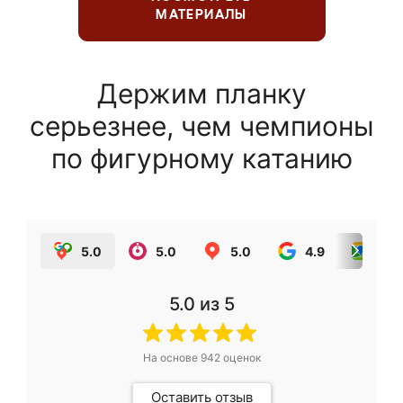
МАТЕРИАЛЫ
Держим планку
серьезнее, чем чемпионы
по фигурному катанию
5.0
5.0
5.0
4.9
5.0
5.0
из 5
На основе
942
оценок
Оставить отзыв