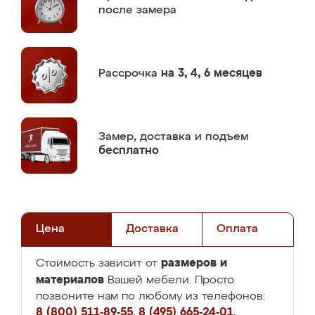
после замера
Рассрочка
на 3, 4, 6 месяцев
Замер,
доставка и подъем
бесплатно
Цена
Доставка
Оплата
размеров и
Стоимость зависит от
материалов
Вашей мебели. Просто
позвоните нам по любому из телефонов:
8 (800) 511-89-55
,
8 (495) 665-24-01
,