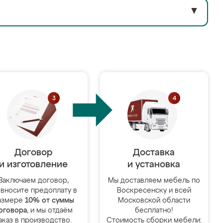
▼
Договор
Доставка
и изготовление
и установка
Заключаем договор,
Мы доставляем мебель по
 вносите предоплату в
Воскресенску и всей
азмере
10% от суммы
Московской области
оговора
, и мы отдаём
бесплатно!
аказ в производство.
Стоимость сборки мебели: