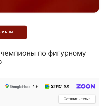
ЕРИАЛЫ
 чемпионы по фигурному
ю
4.9
5.0
5.0
Оставить отзыв