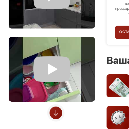
ко
предвар
ОСТ
Ваша