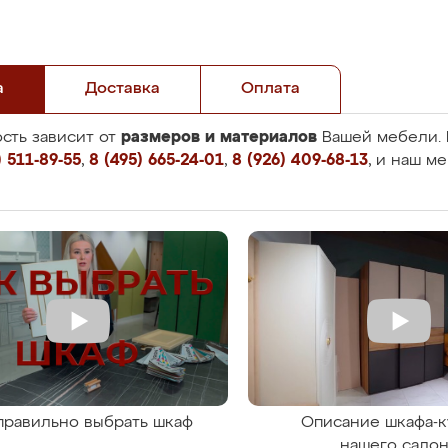
а
Доставка
Оплата
размеров и материалов
сть зависит от
Вашей мебели. 
 511-89-55
,
8 (495) 665-24-01
,
8 (926) 409-68-13
, и наш м
правильно выбрать шкаф
Описание шкафа-к
нашего сало