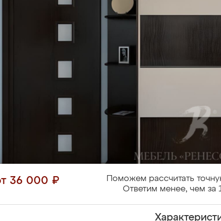
Поможем рассчитать точну
от 36 000 ₽
Ответим менее, чем за 
Характерист