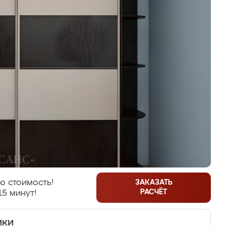
ю стоимость!
ЗАКАЗАТЬ
РАСЧЁТ
15 минут!
ики