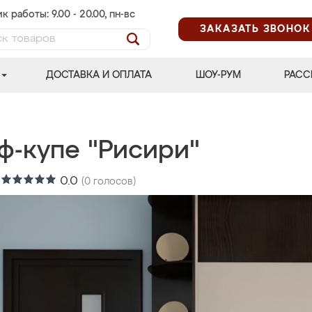
к работы: 9.00 - 20.00, пн-вс
ЗАКАЗАТЬ ЗВОНОК
ДОСТАВКА И ОПЛАТА
ШОУ-РУМ
РАСС
ф-купе "Рисири"
:
0.0
(
0
голосов)