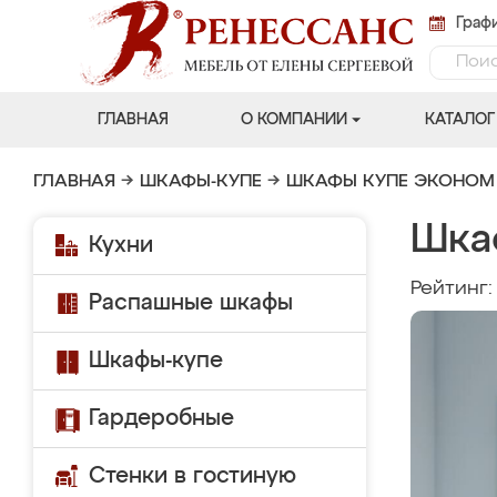
Графи
ГЛАВНАЯ
О КОМПАНИИ
КАТАЛОГ
ГЛАВНАЯ
→
ШКАФЫ-КУПЕ
→
ШКАФЫ КУПЕ ЭКОНОМ
Шка
Кухни
Рейтинг
Распашные шкафы
Шкафы-купе
Гардеробные
Стенки в гостиную