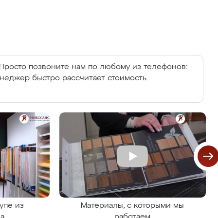
Просто позвоните нам по любому из телефонов:
енеджер быстро рассчитает стоимость.
упе из
Материалы, с которыми мы
на
работаем