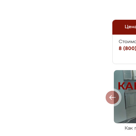
Цен
Стоимо
8 (800)
Как 