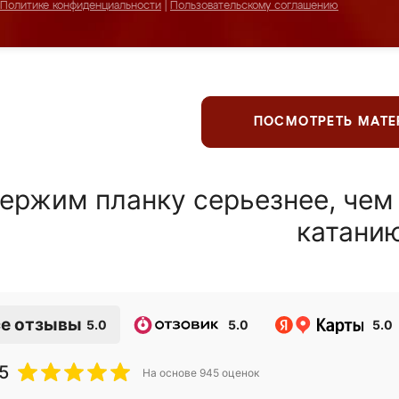
Политике конфиденциальности
|
Пользовательскому соглашению
ПОСМОТРЕТЬ МАТ
ержим планку серьезнее, чем
катани
е отзывы
5.0
5.0
5.0
5
На основе
945
оценок