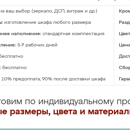
на ваш выбор (зеркало, ДСП, витраж и др.)
Кром
ы:
изготовление шкафа любого размера
Разд
ннее наполнение:
стандартная комплектация
Цвет
вление:
5-7 рабочих дней
Цена
бесплатно
Дост
:
бесплатно
Сбор
10% предоплата, 90% после доставки шкафа
Гара
товим по индивидуальному про
е размеры, цвета и материа