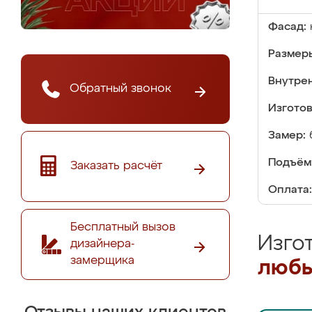
Фасад:
Размер
Внутре
Обратный звонок
Изгото
Замер:
Подъём
Заказать расчёт
Оплата:
Бесплатный вызов
Изго
дизайнера-
замерщика
любы