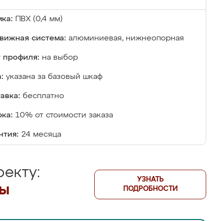
ка:
ПВХ (0,4 мм)
вижная система:
алюминиевая, нижнеопорная
 профиля:
на выбор
:
указана за базовый шкаф
авка:
бесплатно
ка:
10% от стоимости заказа
нтия:
24 месяца
екту:
УЗНАТЬ
лы
ПОДРОБНОСТИ