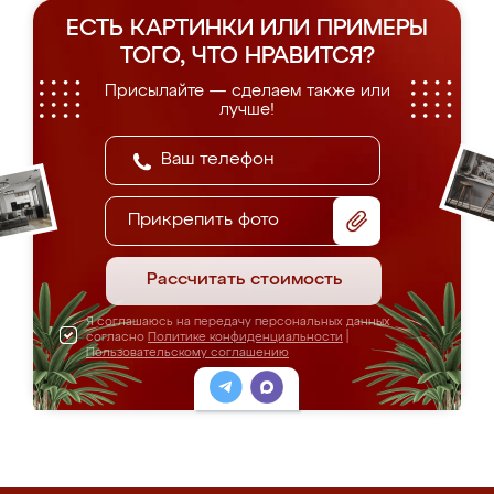
ЕСТЬ КАРТИНКИ ИЛИ ПРИМЕРЫ
ТОГО, ЧТО НРАВИТСЯ?
Присылайте — сделаем также или
лучше!
Прикрепить фото
Рассчитать стоимость
Я соглашаюсь на передачу персональных данных
согласно
Политике конфиденциальности
|
Пользовательскому соглашению