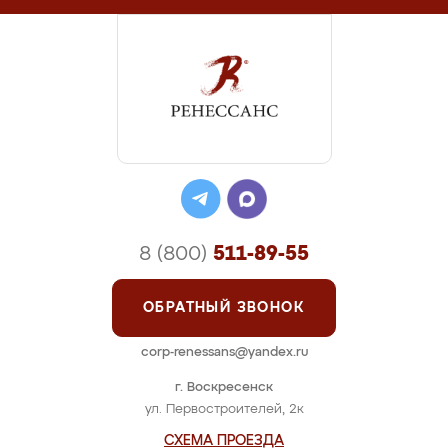
8 (800)
511-89-55
ОБРАТНЫЙ ЗВОНОК
corp-renessans@yandex.ru
г. Воскресенск
ул. Первостроителей, 2к
СХЕМА ПРОЕЗДА