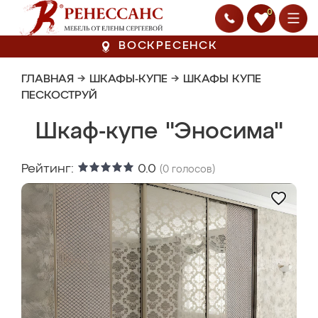
0
ВОСКРЕСЕНСК
ГЛАВНАЯ
→
ШКАФЫ-КУПЕ
→
ШКАФЫ КУПЕ
ПЕСКОСТРУЙ
Шкаф-купе "Эносима"
Рейтинг:
0.0
(
0
голосов)