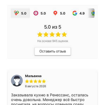
5.0
5.0
5.0
4.9
5.0
5.0
из 5
На основе
945
оценок
Оставить отзыв
Мальвина
6 августа 2026
Заказывала кухню в Ренессанс, осталась
очень довольна. Менеджер всё быстро
посчитала, на вопросы отвечала сразу.