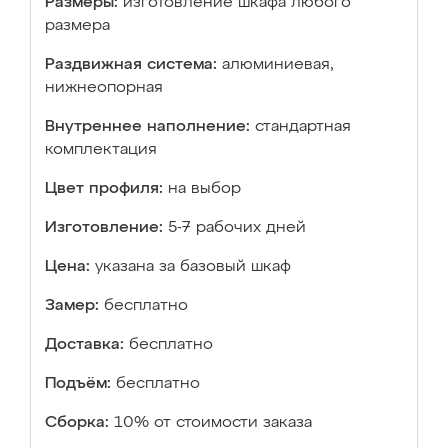
Размеры:
изготовление шкафа любого
размера
Раздвижная система:
алюминиевая,
нижнеопорная
Внутреннее наполнение:
стандартная
комплектация
Цвет профиля:
на выбор
Изготовление:
5-7 рабочих дней
Цена:
указана за базовый шкаф
Замер:
бесплатно
Доставка:
бесплатно
Подъём:
бесплатно
Сборка:
10% от стоимости заказа